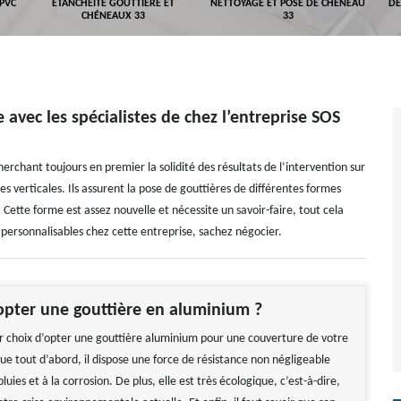
 PVC
ETANCHÉITÉ GOUTTIÈRE ET
NETTOYAGE ET POSE DE CHÉNEAU
DÉ
CHÉNEAUX 33
33
 avec les spécialistes de chez l’entreprise SOS
erchant toujours en premier la solidité des résultats de l’intervention sur
s verticales. Ils assurent la pose de gouttières de différentes formes
Cette forme est assez nouvelle et nécessite un savoir-faire, tout cela
t personnalisables chez cette entreprise, sachez négocier.
pter une gouttière en aluminium ?
eur choix d’opter une gouttière aluminium pour une couverture de votre
ue tout d’abord, il dispose une force de résistance non négligeable
luies et à la corrosion. De plus, elle est très écologique, c’est-à-dire,