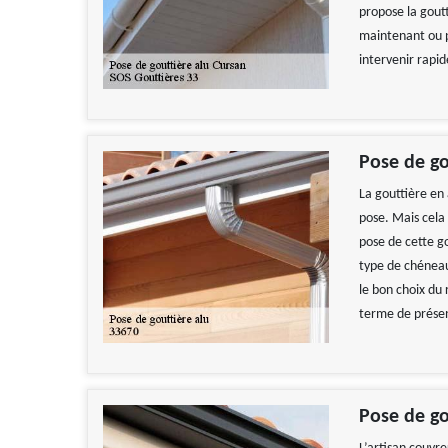
propose la goutt
maintenant ou p
intervenir rapid
Pose de g
La gouttière en 
pose. Mais cela 
pose de cette g
type de chéneaux
le bon choix du 
terme de présen
Pose de go