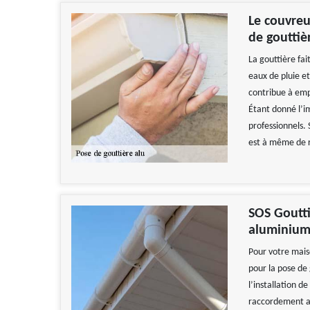
Le couvreu
de gouttiè
La gouttière fait
eaux de pluie et
contribue à empê
Étant donné l’i
professionnels. 
est à même de ré
SOS Goutti
aluminium
Pour votre mais
pour la pose de
l’installation de
raccordement au