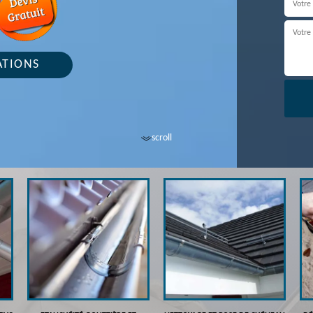
ATIONS
scroll