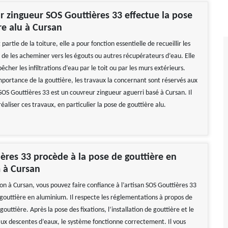
r zingueur SOS Gouttières 33 effectue la pose
re alu à Cursan
 partie de la toiture, elle a pour fonction essentielle de recueillir les
 de les acheminer vers les égouts ou autres récupérateurs d’eau. Elle
cher les infiltrations d’eau par le toit ou par les murs extérieurs.
mportance de la gouttière, les travaux la concernant sont réservés aux
SOS Gouttières 33 est un couvreur zingueur aguerri basé à Cursan. Il
aliser ces travaux, en particulier la pose de gouttière alu.
ères 33 procède à la pose de gouttière en
 à Cursan
on à Cursan, vous pouvez faire confiance à l’artisan SOS Gouttières 33
 gouttière en aluminium. Il respecte les réglementations à propos de
 gouttière. Après la pose des fixations, l’installation de gouttière et le
x descentes d’eaux, le système fonctionne correctement. Il vous