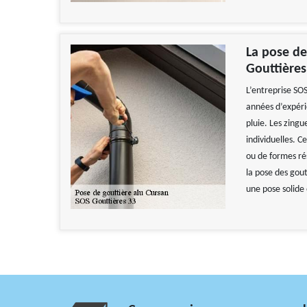
La pose de
Gouttières
L’entreprise SOS
années d’expéri
pluie. Les zingu
individuelles. C
ou de formes rés
la pose des gout
une pose solide 