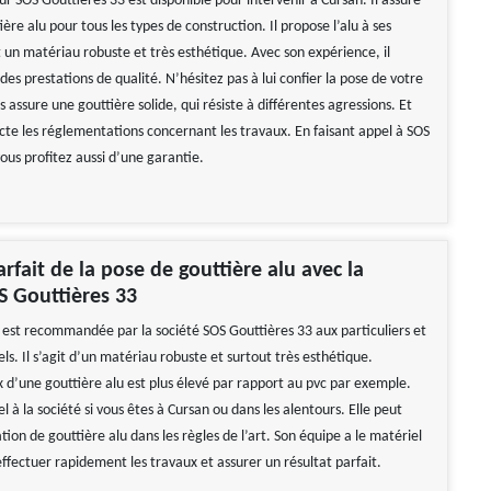
ur SOS Gouttières 33 est disponible pour intervenir à Cursan. Il assure
ière alu pour tous les types de construction. Il propose l’alu à ses
st un matériau robuste et très esthétique. Avec son expérience, il
 des prestations de qualité. N’hésitez pas à lui confier la pose de votre
us assure une gouttière solide, qui résiste à différentes agressions. Et
ecte les réglementations concernant les travaux. En faisant appel à SOS
ous profitez aussi d’une garantie.
arfait de la pose de gouttière alu avec la
S Gouttières 33
u est recommandée par la société SOS Gouttières 33 aux particuliers et
ls. Il s’agit d’un matériau robuste et surtout très esthétique.
ix d’une gouttière alu est plus élevé par rapport au pvc par exemple.
l à la société si vous êtes à Cursan ou dans les alentours. Elle peut
lation de gouttière alu dans les règles de l’art. Son équipe a le matériel
ffectuer rapidement les travaux et assurer un résultat parfait.