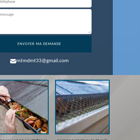
mtmdmt33@gmail.com