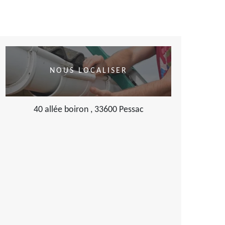
NOUS LOCALISER
40 allée boiron , 33600 Pessac