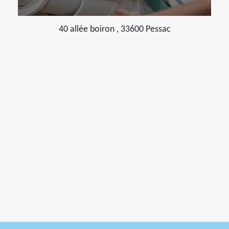
40 allée boiron , 33600 Pessac