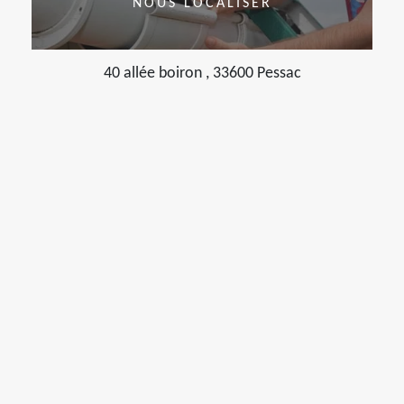
NOUS LOCALISER
40 allée boiron , 33600 Pessac