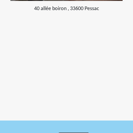
40 allée boiron , 33600 Pessac