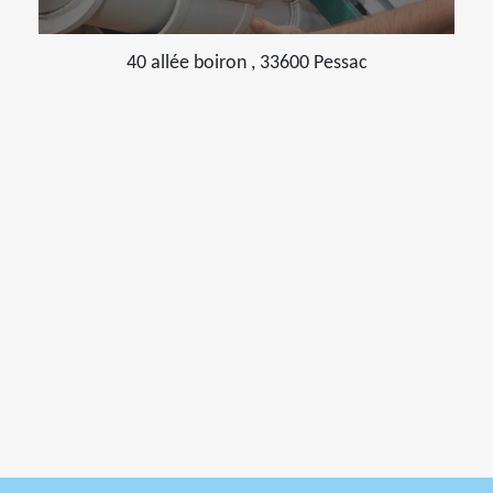
40 allée boiron , 33600 Pessac