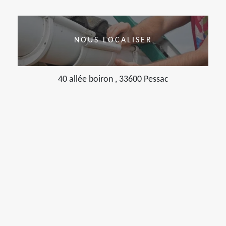
NOUS LOCALISER
40 allée boiron , 33600 Pessac