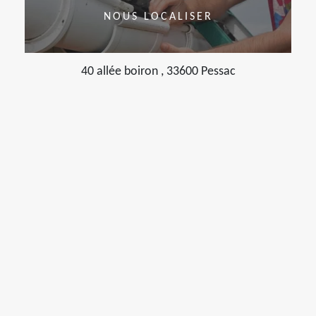
NOUS LOCALISER
40 allée boiron , 33600 Pessac