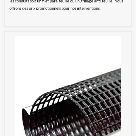
les conduits soit un filet pare-feuille ou un grillage anti-feuille. Nous
offrons des prix promotionnels pour nos interventions.