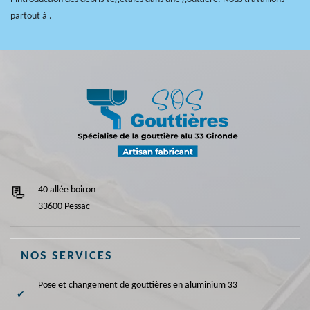
partout à .
40 allée boiron
33600 Pessac
NOS SERVICES
Pose et changement de gouttières en aluminium 33