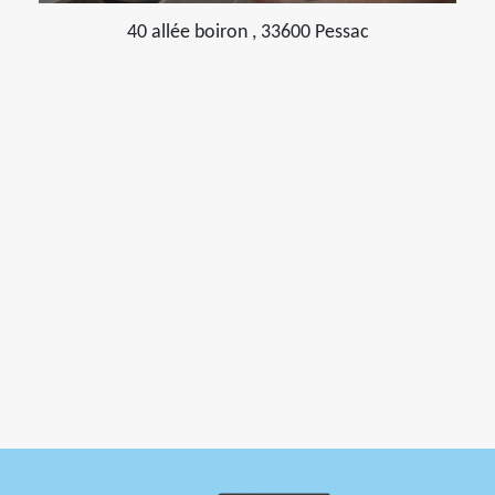
40 allée boiron , 33600 Pessac