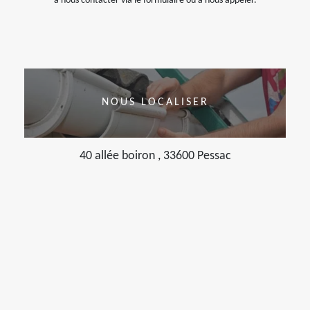
à nous contacter via le formulaire ou à nous appeler.
NOUS LOCALISER
40 allée boiron , 33600 Pessac