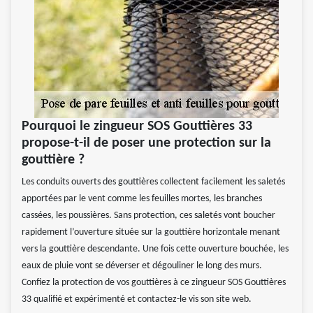
Pourquoi le zingueur SOS Gouttières 33
propose-t-il de poser une protection sur la
gouttière ?
Les conduits ouverts des gouttières collectent facilement les saletés
apportées par le vent comme les feuilles mortes, les branches
cassées, les poussières. Sans protection, ces saletés vont boucher
rapidement l’ouverture située sur la gouttière horizontale menant
vers la gouttière descendante. Une fois cette ouverture bouchée, les
eaux de pluie vont se déverser et dégouliner le long des murs.
Confiez la protection de vos gouttières à ce zingueur SOS Gouttières
33 qualifié et expérimenté et contactez-le vis son site web.