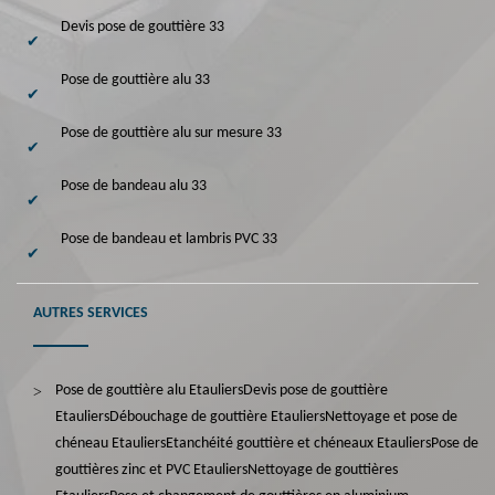
Devis pose de gouttière 33
Pose de gouttière alu 33
Pose de gouttière alu sur mesure 33
Pose de bandeau alu 33
Pose de bandeau et lambris PVC 33
AUTRES SERVICES
Pose de gouttière alu Etauliers
Devis pose de gouttière
Etauliers
Débouchage de gouttière Etauliers
Nettoyage et pose de
chéneau Etauliers
Etanchéité gouttière et chéneaux Etauliers
Pose de
gouttières zinc et PVC Etauliers
Nettoyage de gouttières