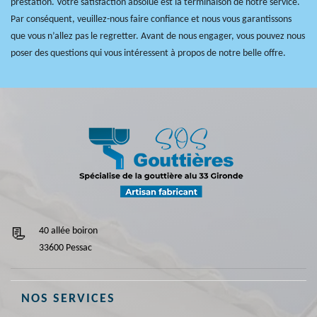
prestation. Votre satisfaction absolue est la terminaison de notre service.
Par conséquent, veuillez-nous faire confiance et nous vous garantissons
que vous n’allez pas le regretter. Avant de nous engager, vous pouvez nous
poser des questions qui vous intéressent à propos de notre belle offre.
40 allée boiron
33600 Pessac
NOS SERVICES