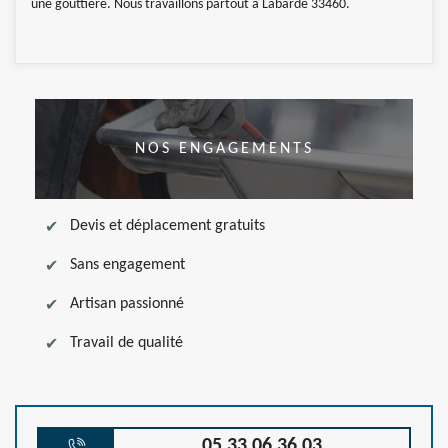
une gouttière. Nous travaillons partout à Labarde 33460.
NOS ENGAGEMENTS
Devis et déplacement gratuits
Sans engagement
Artisan passionné
Travail de qualité
05 33 06 36 03