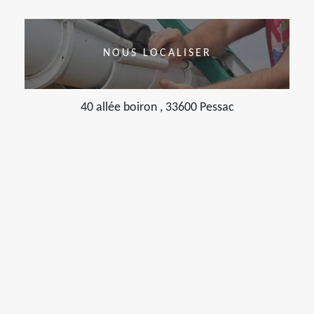
NOUS LOCALISER
40 allée boiron , 33600 Pessac