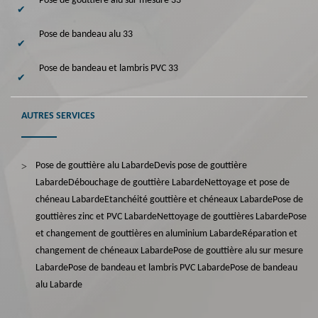
Pose de gouttière alu sur mesure 33
Pose de bandeau alu 33
Pose de bandeau et lambris PVC 33
AUTRES SERVICES
Pose de gouttière alu Labarde
Devis pose de gouttière
Labarde
Débouchage de gouttière Labarde
Nettoyage et pose de
chéneau Labarde
Etanchéité gouttière et chéneaux Labarde
Pose de
gouttières zinc et PVC Labarde
Nettoyage de gouttières Labarde
Pose
et changement de gouttières en aluminium Labarde
Réparation et
changement de chéneaux Labarde
Pose de gouttière alu sur mesure
Labarde
Pose de bandeau et lambris PVC Labarde
Pose de bandeau
alu Labarde