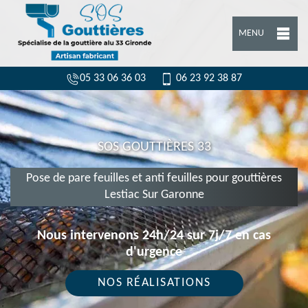
MENU
05 33 06 36 03
06 23 92 38 87
SOS GOUTTIÈRES 33
Pose de pare feuilles et anti feuilles pour gouttières
Lestiac Sur Garonne
Nous intervenons 24h/24 sur 7j/7 en cas
d'urgence
NOS RÉALISATIONS