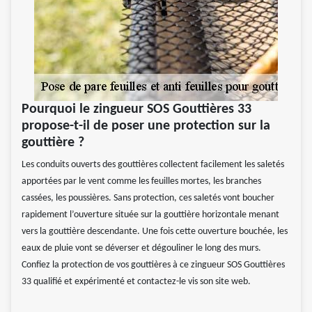
Pourquoi le zingueur SOS Gouttières 33
propose-t-il de poser une protection sur la
gouttière ?
Les conduits ouverts des gouttières collectent facilement les saletés
apportées par le vent comme les feuilles mortes, les branches
cassées, les poussières. Sans protection, ces saletés vont boucher
rapidement l’ouverture située sur la gouttière horizontale menant
vers la gouttière descendante. Une fois cette ouverture bouchée, les
eaux de pluie vont se déverser et dégouliner le long des murs.
Confiez la protection de vos gouttières à ce zingueur SOS Gouttières
33 qualifié et expérimenté et contactez-le vis son site web.