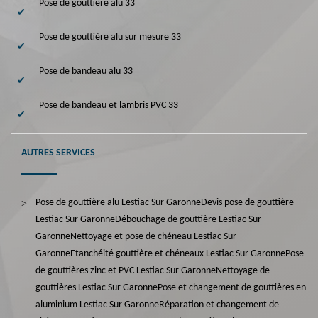
Pose de gouttière alu 33
Pose de gouttière alu sur mesure 33
Pose de bandeau alu 33
Pose de bandeau et lambris PVC 33
AUTRES SERVICES
Pose de gouttière alu Lestiac Sur Garonne
Devis pose de gouttière
Lestiac Sur Garonne
Débouchage de gouttière Lestiac Sur
Garonne
Nettoyage et pose de chéneau Lestiac Sur
Garonne
Etanchéité gouttière et chéneaux Lestiac Sur Garonne
Pose
de gouttières zinc et PVC Lestiac Sur Garonne
Nettoyage de
gouttières Lestiac Sur Garonne
Pose et changement de gouttières en
aluminium Lestiac Sur Garonne
Réparation et changement de