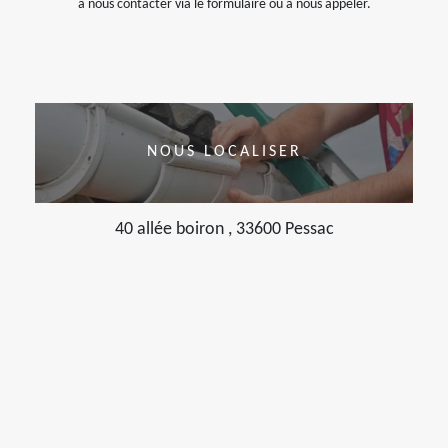
à nous contacter via le formulaire ou à nous appeler.
NOUS LOCALISER
40 allée boiron , 33600 Pessac