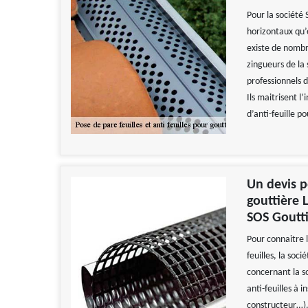
Pour la société 
horizontaux qu’
existe de nombr
zingueurs de la 
professionnels d
Ils maitrisent l’
d’anti-feuille p
Un devis p
gouttière L
SOS Goutti
Pour connaitre l
feuilles, la soci
concernant la so
anti-feuilles à 
constructeur…).