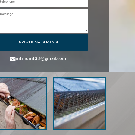
mtmdmt33@gmail.com