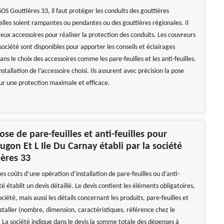
SOS Gouttières 33, il faut protéger les conduits des gouttières
elles soient rampantes ou pendantes ou des gouttières régionales. Il
eux accessoires pour réaliser la protection des conduits. Les couvreurs
société sont disponibles pour apporter les conseils et éclairages
ans le choix des accessoires comme les pare-feuilles et les anti-feuilles.
installation de l’accessoire choisi. Ils assurent avec précision la pose
our une protection maximale et efficace.
ose de pare-feuilles et anti-feuilles pour
ugon Et L Ile Du Carnay établi par la société
ères 33
es coûts d’une opération d’installation de pare-feuilles ou d’anti-
été établit un devis détaillé. Le devis contient les éléments obligatoires,
ciété, mais aussi les détails concernant les produits, pare-feuilles et
installer (nombre, dimension, caractéristiques, référence chez le
 La société indique dans le devis la somme totale des dépenses à