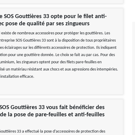
e SOS Gouttières 33 opte pour le filet anti-
vec pose de qualité par ses zingueurs
l existe de nombreux accessoires pour protéger les gouttières. Les
ntreprise SOS Gouttières 33 sont à la disposition de tous propriétaires
s éclairages sur les différents accessoires de protection. Ils indiquent
ution pour une gouttière donnée. Le choix se fait au par cas. Pour des
uminium, les zingueurs optent pour des filets pare-feuilles en
sé un matériau résistant aux chocs et aux agressions des intempéries.
installation efficace.
 SOS Gouttières 33 vous fait bénéficier des
e la pose de pare-feuilles et anti-feuilles
outtières 33 a effectué la pose d’accessoires de protection des