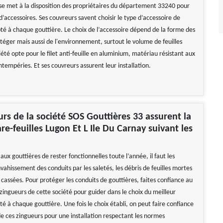
e se met à la disposition des propriétaires du département 33240 pour
 d’accessoires. Ses couvreurs savent choisir le type d’accessoire de
té à chaque gouttière. Le choix de l’accessoire dépend de la forme des
téger mais aussi de l'environnement, surtout le volume de feuilles
té opte pour le filet anti-feuille en aluminium, matériau résistant aux
ntempéries. Et ses couvreurs assurent leur installation.
urs de la société SOS Gouttières 33 assurent la
re-feuilles Lugon Et L Ile Du Carnay suivant les
ux gouttières de rester fonctionnelles toute l’année, il faut les
vahissement des conduits par les saletés, les débris de feuilles mortes
cassées. Pour protéger les conduits de gouttières, faites confiance au
 zingueurs de cette société pour guider dans le choix du meilleur
é à chaque gouttière. Une fois le choix établi, on peut faire confiance
de ces zingueurs pour une installation respectant les normes