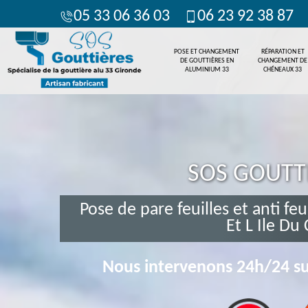
05 33 06 36 03
06 23 92 38 87
POSE ET CHANGEMENT
RÉPARATION ET
DE GOUTTIÈRES EN
CHANGEMENT DE
ALUMINIUM 33
CHÉNEAUX 33
SOS GOUTT
Pose de pare feuilles et anti fe
Et L Ile Du
Nous intervenons 24h/24 su