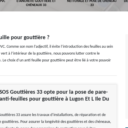
 PVC
ETANCHÉITÉ GOUTTIÈRE ET
NETTOYAGE ET POSE DE CHÉNEAU
DÉ
CHÉNEAUX 33
33
uille pour gouttière ?
VC. Comme son nom l’adjectif, il évite l’introduction des feuilles au sein
ert à l’intérieur de la gouttière, nous pouvons lutter contre le
Le choix d’un anti feuille pour gouttière peut être lié à votre pouvoir
 SOS Gouttières 33 opte pour la pose de pare-
 anti-feuilles pour gouttière à Lugon Et L Ile Du
outtières 33 assure les travaux d’installations, de réparation et de
gouttières. Pour assurer la longévité des gouttières et des chéneaux,