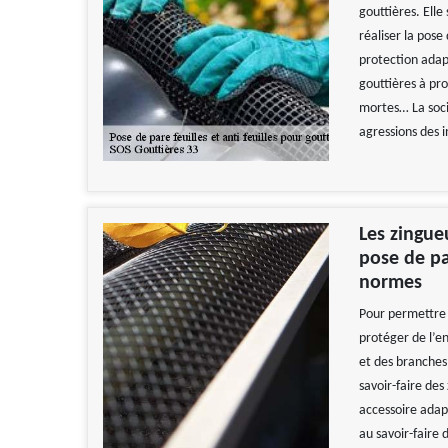
gouttières. Ell
réaliser la pose
protection adap
gouttières à pro
mortes… La socié
agressions des i
Les zingue
pose de pa
normes
Pour permettre a
protéger de l’en
et des branches 
savoir-faire des
accessoire adapt
au savoir-faire 