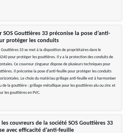
r SOS Gouttières 33 préconise la pose d’anti-
our protéger les conduits
Gouttières 33 se met à la disposition de propriétaires dans le
40 pour protéger les gouttières. Il y a la protection des conduits de
zontales. Ce couvreur zingueur dispose de plusieurs techniques pour
ttières. Il préconise la pose d’anti-feuille pour protéger les conduits
orizontales. Le choix du matériau grillage anti-feuille est à harmoniser
 de la gouttière : grillage métallique pour les gouttières alu ou zinc et
ur les gouttières en PVC.
es couvreurs de la société SOS Gouttières 33
e avec efficacité d’anti-feuille