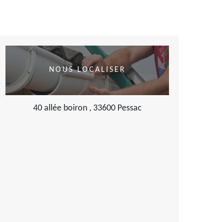
NOUS LOCALISER
40 allée boiron , 33600 Pessac