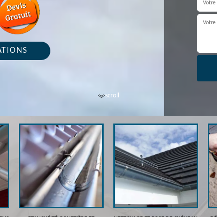
ATIONS
scroll