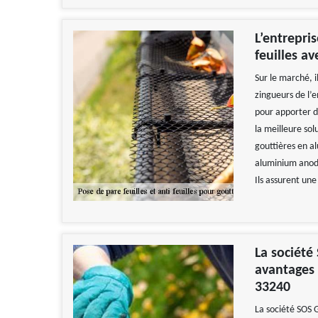
L’entrepris
feuilles a
Sur le marché, i
zingueurs de l’e
pour apporter de
la meilleure sol
gouttières en al
aluminium anodi
Ils assurent une 
La société
avantages d
33240
La société SOS G