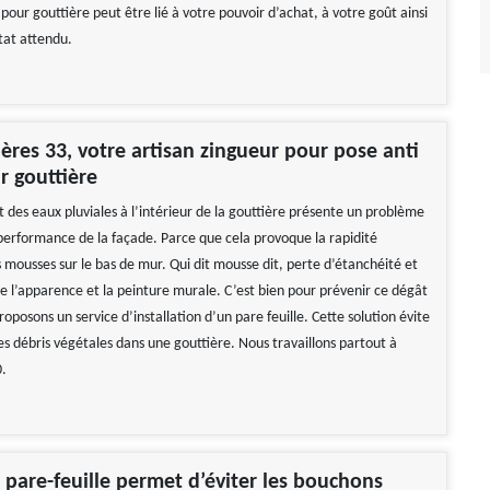
e pour gouttière peut être lié à votre pouvoir d’achat, à votre goût ainsi
tat attendu.
ères 33, votre artisan zingueur pour pose anti
r gouttière
des eaux pluviales à l’intérieur de la gouttière présente un problème
performance de la façade. Parce que cela provoque la rapidité
 mousses sur le bas de mur. Qui dit mousse dit, perte d’étanchéité et
de l’apparence et la peinture murale. C’est bien pour prévenir ce dégât
oposons un service d’installation d’un pare feuille. Cette solution évite
es débris végétales dans une gouttière. Nous travaillons partout à
.
 pare-feuille permet d’éviter les bouchons