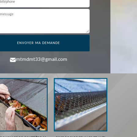
mtmdmt33@gmail.com