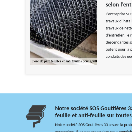
selon l’en
L’entreprise SOS
travaux d’instal
travaux de nett
d’entretien, le 
descendantes son
optent pour la p
conduits des go
Notre société SOS Gouttières 3
feuille et anti-feuille sur toute
Notre société SOS Gouttières 33 assure la prot