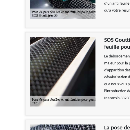
d’un anti feuill
qu’à votre résul
SOS Goutti
feuille pou
Le débordement 
majeur pour la 
d’apparition des
dévalorisation 
que nous vous pr
l’introduction d
Maransin 33230
La pose de