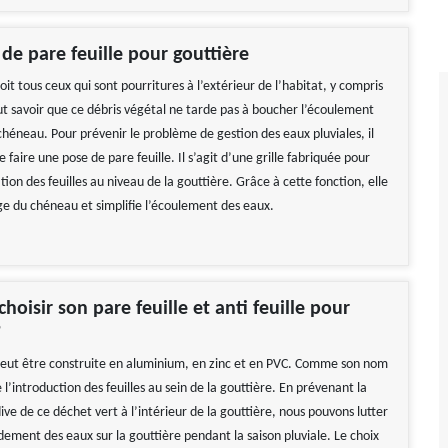
de pare feuille pour gouttière
oit tous ceux qui sont pourritures à l’extérieur de l’habitat, y compris
 faut savoir que ce débris végétal ne tarde pas à boucher l’écoulement
chéneau. Pour prévenir le problème de gestion des eaux pluviales, il
e faire une pose de pare feuille. Il s’agit d’une grille fabriquée pour
tion des feuilles au niveau de la gouttière. Grâce à cette fonction, elle
ge du chéneau et simplifie l’écoulement des eaux.
oisir son pare feuille et anti feuille pour
?
 peut être construite en aluminium, en zinc et en PVC. Comme son nom
ite l’introduction des feuilles au sein de la gouttière. En prévenant la
ve de ce déchet vert à l’intérieur de la gouttière, nous pouvons lutter
dement des eaux sur la gouttière pendant la saison pluviale. Le choix