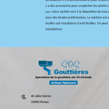
accessoires. Il y a des accessoires pour empêcher
y a des accessoires pour empêcher les saletés d
cas, notre société met à la disposition de tous
pour des études préliminaires. La solution est a
feuilles soit installation d’anti-feuilles. On peu
installations.
40 allée boiron
33600 Pessac