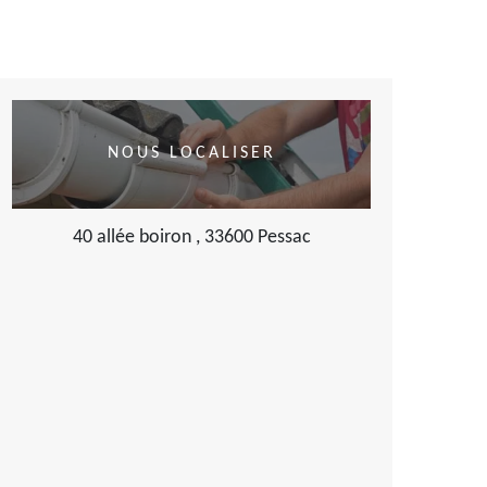
NOUS LOCALISER
40 allée boiron , 33600 Pessac