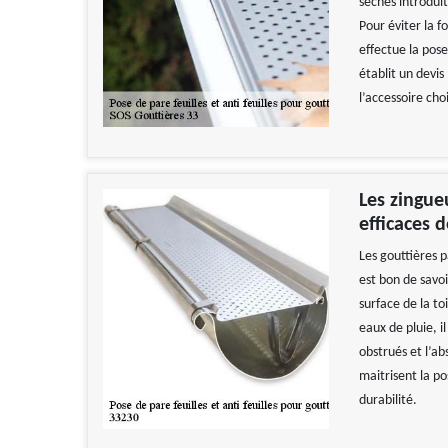
sèches introduit
Pour éviter la f
effectue la pose
établit un devis 
l’accessoire choi
Les zingue
efficaces d
Les gouttières p
est bon de savoi
surface de la to
eaux de pluie, i
obstrués et l’a
maitrisent la po
durabilité.