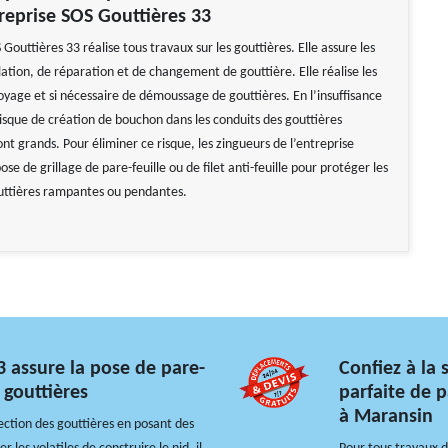
treprise SOS Gouttières 33
 Gouttières 33 réalise tous travaux sur les gouttières. Elle assure les
lation, de réparation et de changement de gouttière. Elle réalise les
oyage et si nécessaire de démoussage de gouttières. En l’insuffisance
risque de création de bouchon dans les conduits des gouttières
t grands. Pour éliminer ce risque, les zingueurs de l’entreprise
ose de grillage de pare-feuille ou de filet anti-feuille pour protéger les
uttières rampantes ou pendantes.
3 assure la pose de pare-
Confiez à la 
s gouttières
parfaite de p
à Maransin
ection des gouttières en posant des