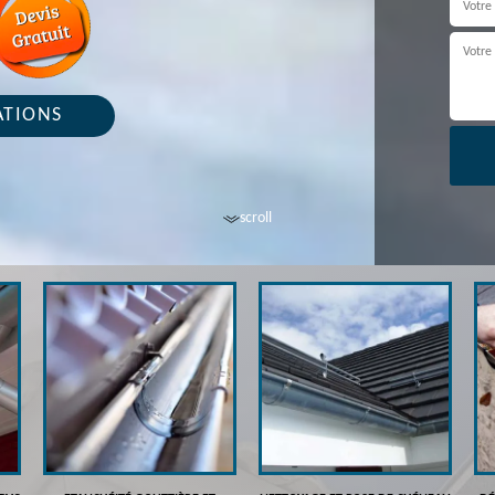
ATIONS
scroll