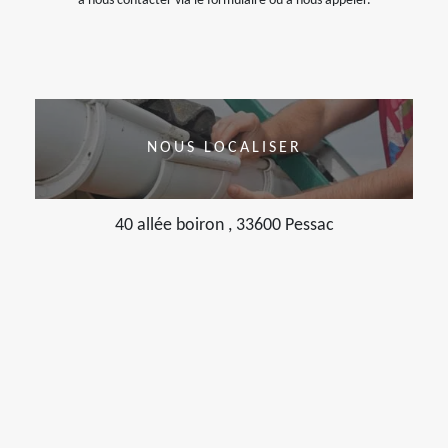
à nous contacter via le formulaire ou à nous appeler.
NOUS LOCALISER
40 allée boiron , 33600 Pessac