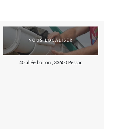
NOUS LOCALISER
40 allée boiron , 33600 Pessac