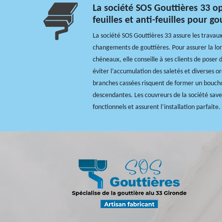
La société SOS Gouttières 33 o
feuilles et anti-feuilles pour g
La société SOS Gouttières 33 assure les travaux
changements de gouttières. Pour assurer la lon
chéneaux, elle conseille à ses clients de poser
éviter l’accumulation des saletés et diverses or
branches cassées risquent de former un boucho
descendantes. Les couvreurs de la société savent
fonctionnels et assurent l’installation parfait