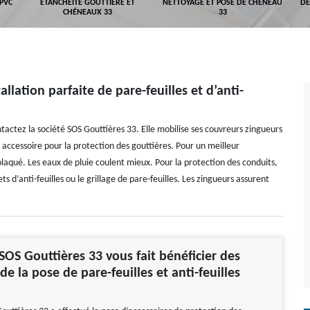
 PVC
ETANCHÉITÉ GOUTTIÈRE ET
NETTOYAGE ET POSE DE CHÉNEAU
DÉ
CHÉNEAUX 33
33
allation parfaite de pare-feuilles et d’anti-
ntactez la société SOS Gouttières 33. Elle mobilise ses couvreurs zingueurs
accessoire pour la protection des gouttières. Pour un meilleur
molaqué. Les eaux de pluie coulent mieux. Pour la protection des conduits,
s d’anti-feuilles ou le grillage de pare-feuilles. Les zingueurs assurent
 SOS Gouttières 33 vous fait bénéficier des
e la pose de pare-feuilles et anti-feuilles