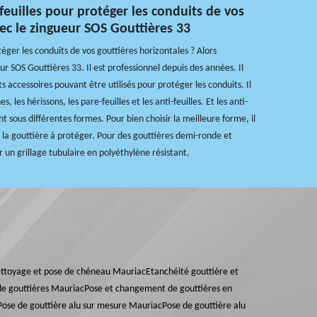
-feuilles pour protéger les conduits de vos
vec le zingueur SOS Gouttières 33
éger les conduits de vos gouttières horizontales ? Alors
ur SOS Gouttières 33. Il est professionnel depuis des années. Il
ts accessoires pouvant être utilisés pour protéger les conduits. Il
s, les hérissons, les pare-feuilles et les anti-feuilles. Et les anti-
nt sous différentes formes. Pour bien choisir la meilleure forme, il
 la gouttière à protéger. Pour des gouttières demi-ronde et
r un grillage tubulaire en polyéthylène résistant.
ttoyage et pose de chéneau Mauriac
Etanchéité gouttière et
e gouttières Mauriac
Pose et changement de gouttières en
Pose de gouttière alu sur mesure Mauriac
Pose de gouttière alu