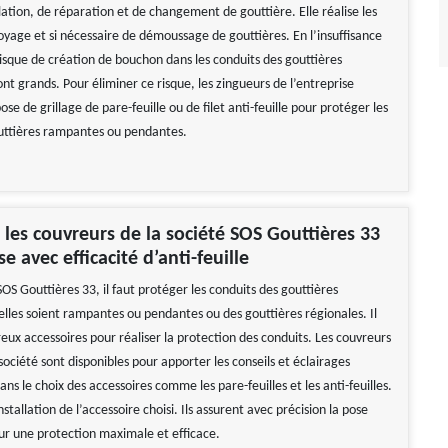
lation, de réparation et de changement de gouttière. Elle réalise les
oyage et si nécessaire de démoussage de gouttières. En l’insuffisance
risque de création de bouchon dans les conduits des gouttières
t grands. Pour éliminer ce risque, les zingueurs de l’entreprise
ose de grillage de pare-feuille ou de filet anti-feuille pour protéger les
uttières rampantes ou pendantes.
es couvreurs de la société SOS Gouttières 33
e avec efficacité d’anti-feuille
SOS Gouttières 33, il faut protéger les conduits des gouttières
elles soient rampantes ou pendantes ou des gouttières régionales. Il
eux accessoires pour réaliser la protection des conduits. Les couvreurs
société sont disponibles pour apporter les conseils et éclairages
ans le choix des accessoires comme les pare-feuilles et les anti-feuilles.
installation de l’accessoire choisi. Ils assurent avec précision la pose
our une protection maximale et efficace.