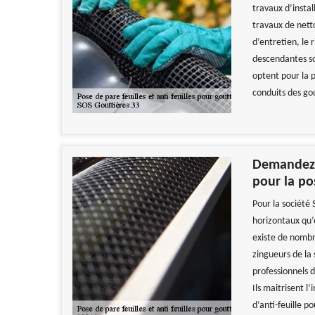
travaux d’instal
travaux de nett
d’entretien, le 
descendantes son
optent pour la p
conduits des go
Demandez l
pour la pos
Pour la société 
horizontaux qu’
existe de nombr
zingueurs de la 
professionnels d
Ils maitrisent l’
d’anti-feuille p