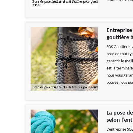
feuilles sur tout
Entreprise 
gouttière 
SOS Gouttières 
pose de tout typ
garantir le mei
est la terminais
nous vous garan
pouvez nous pose
La pose de
selon l’en
L’entreprise SOS