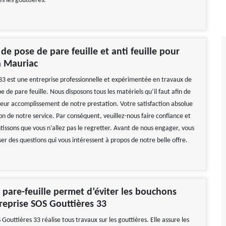
es les gouttières.
de pose de pare feuille et anti feuille pour
à Mauriac
33 est une entreprise professionnelle et expérimentée en travaux de
e de pare feuille. Nous disposons tous les matériels qu’il faut afin de
lleur accomplissement de notre prestation. Votre satisfaction absolue
on de notre service. Par conséquent, veuillez-nous faire confiance et
tissons que vous n’allez pas le regretter. Avant de nous engager, vous
r des questions qui vous intéressent à propos de notre belle offre.
 pare-feuille permet d’éviter les bouchons
treprise SOS Gouttières 33
 Gouttières 33 réalise tous travaux sur les gouttières. Elle assure les