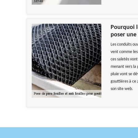
Pourquoi l
poser une 
Les conduits ouv
vent comme les f
ces saletés von
menant vers la 
pluie vont se dé
gouttières à ce 
son site web.