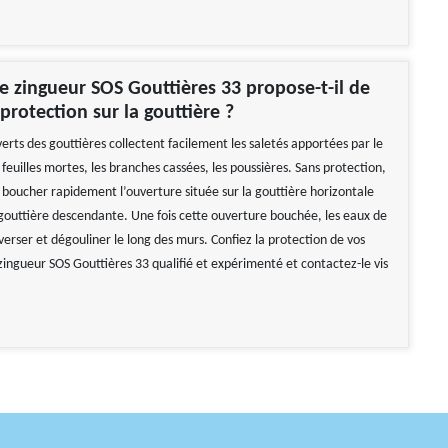
e zingueur SOS Gouttières 33 propose-t-il de
protection sur la gouttière ?
erts des gouttières collectent facilement les saletés apportées par le
euilles mortes, les branches cassées, les poussières. Sans protection,
t boucher rapidement l’ouverture située sur la gouttière horizontale
gouttière descendante. Une fois cette ouverture bouchée, les eaux de
verser et dégouliner le long des murs. Confiez la protection de vos
zingueur SOS Gouttières 33 qualifié et expérimenté et contactez-le vis