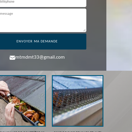
mtmdmt33@gmail.com