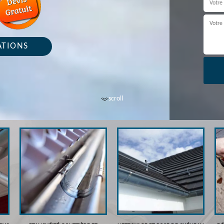
ATIONS
scroll