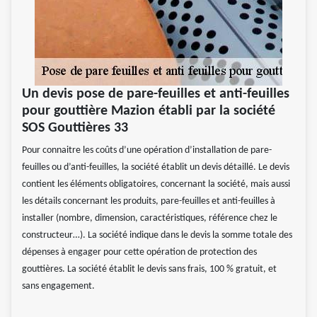
Un devis pose de pare-feuilles et anti-feuilles
pour gouttière Mazion établi par la société
SOS Gouttières 33
Pour connaitre les coûts d’une opération d’installation de pare-
feuilles ou d’anti-feuilles, la société établit un devis détaillé. Le devis
contient les éléments obligatoires, concernant la société, mais aussi
les détails concernant les produits, pare-feuilles et anti-feuilles à
installer (nombre, dimension, caractéristiques, référence chez le
constructeur…). La société indique dans le devis la somme totale des
dépenses à engager pour cette opération de protection des
gouttières. La société établit le devis sans frais, 100 % gratuit, et
sans engagement.