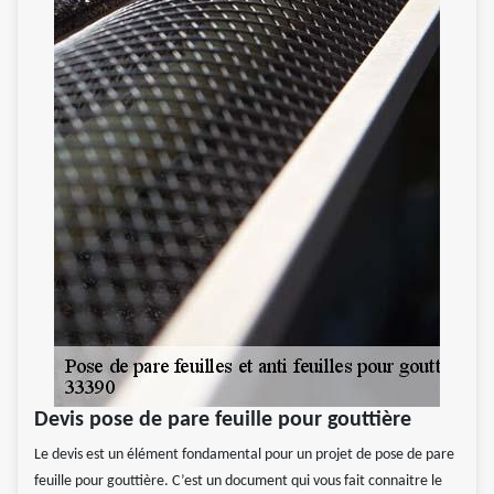
Devis pose de pare feuille pour gouttière
Le devis est un élément fondamental pour un projet de pose de pare
feuille pour gouttière. C’est un document qui vous fait connaitre le