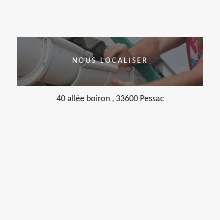
NOUS LOCALISER
40 allée boiron , 33600 Pessac