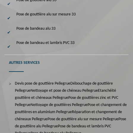
Pose de gouttière alu 33
Pose de gouttière alu sur mesure 33
Pose de bandeau alu 33
Pose de bandeau et lambris PVC 33
AUTRES SERVICES
Devis pose de gouttière Pellegrue
Débouchage de gouttière
Pellegrue
Nettoyage et pose de chéneau Pellegrue
Etanchéité
gouttière et chéneaux Pellegrue
Pose de gouttières zinc et PVC
Pellegrue
Nettoyage de gouttières Pellegrue
Pose et changement de
gouttières en aluminium Pellegrue
Réparation et changement de
chéneaux Pellegrue
Pose de gouttière alu sur mesure Pellegrue
Pose
de gouttière alu Pellegrue
Pose de bandeau et lambris PVC