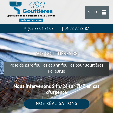
MENU
05 33 06 36 03
06 23 92 38 87
SOS GOUTTIÈRES 33
Pose de pare feuilles et anti feuilles pour gouttières
Pellegrue
Nous intervenons 24h/24 sur 7j/7 en cas
d'urgence
NOS RÉALISATIONS