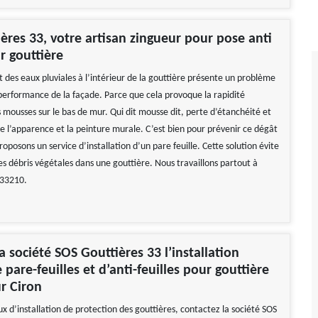
ères 33, votre artisan zingueur pour pose anti
r gouttière
des eaux pluviales à l’intérieur de la gouttière présente un problème
performance de la façade. Parce que cela provoque la rapidité
 mousses sur le bas de mur. Qui dit mousse dit, perte d’étanchéité et
de l’apparence et la peinture murale. C’est bien pour prévenir ce dégât
oposons un service d’installation d’un pare feuille. Cette solution évite
es débris végétales dans une gouttière. Nous travaillons partout à
 33210.
a société SOS Gouttières 33 l’installation
 pare-feuilles et d’anti-feuilles pour gouttière
ur Ciron
x d’installation de protection des gouttières, contactez la société SOS