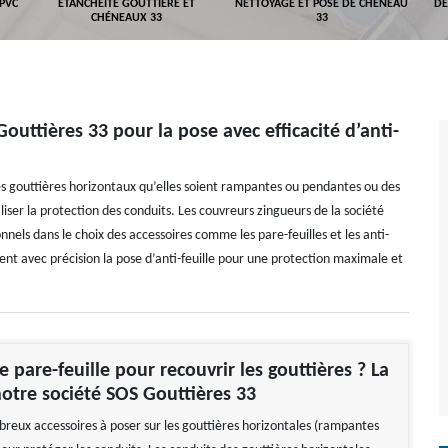
 PVC
ETANCHÉITÉ GOUTTIÈRE ET
NETTOYAGE ET POSE DE CHÉNEAU
DÉ
CHÉNEAUX 33
33
uttières 33 pour la pose avec efficacité d’anti-
 des gouttières horizontaux qu’elles soient rampantes ou pendantes ou des
liser la protection des conduits. Les couvreurs zingueurs de la société
onnels dans le choix des accessoires comme les pare-feuilles et les anti-
assurent avec précision la pose d’anti-feuille pour une protection maximale et
e pare-feuille pour recouvrir les gouttières ? La
notre société SOS Gouttières 33
mbreux accessoires à poser sur les gouttières horizontales (rampantes