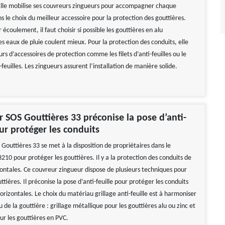
Elle mobilise ses couvreurs zingueurs pour accompagner chaque
s le choix du meilleur accessoire pour la protection des gouttières.
 écoulement, il faut choisir si possible les gouttières en alu
s eaux de pluie coulent mieux. Pour la protection des conduits, elle
rs d’accessoires de protection comme les filets d’anti-feuilles ou le
-feuilles. Les zingueurs assurent l’installation de manière solide.
r SOS Gouttières 33 préconise la pose d’anti-
our protéger les conduits
Gouttières 33 se met à la disposition de propriétaires dans le
10 pour protéger les gouttières. Il y a la protection des conduits de
zontales. Ce couvreur zingueur dispose de plusieurs techniques pour
ttières. Il préconise la pose d’anti-feuille pour protéger les conduits
orizontales. Le choix du matériau grillage anti-feuille est à harmoniser
 de la gouttière : grillage métallique pour les gouttières alu ou zinc et
ur les gouttières en PVC.