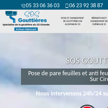
05 33 06 36 03
06 23 92 38 87
POSE ET CHANGEMENT
RÉPARATION ET
DE GOUTTIÈRES EN
CHANGEMENT DE
ALUMINIUM 33
CHÉNEAUX 33
SOS GOUTT
Pose de pare feuilles et anti feu
Sur Ci
Nous intervenons 24h/24 su