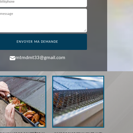
mtmdmt33@gmail.com