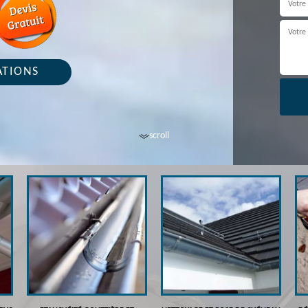
ATIONS
scroll