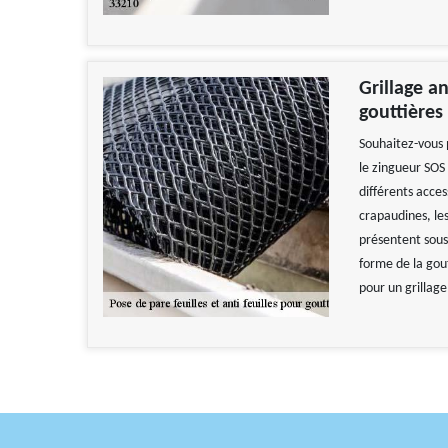
Grillage a
gouttières
Souhaitez-vous 
le zingueur SOS 
différents acces
crapaudines, les 
présentent sous 
forme de la gout
pour un grillage