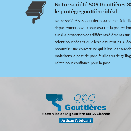
Notre société SOS Gouttières 3
le protège-gouttière idéal
Notre société SOS Gouttières 33 se met à la dis
département 33210 pour assurer la protection 
aussi la protection des différents éléments sur l
soient bouchées et qu’elles n’assurent plus l’éc
recouvrir. Une couverture qui laisse les eaux d
maitrisons la pose de pare-feuilles ou de grillag
Faites-nous confiance pour la pose.