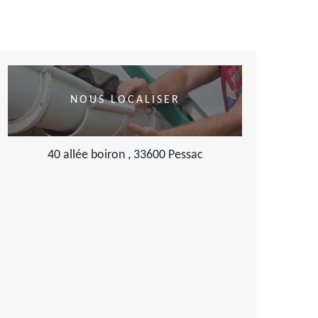
NOUS LOCALISER
40 allée boiron , 33600 Pessac