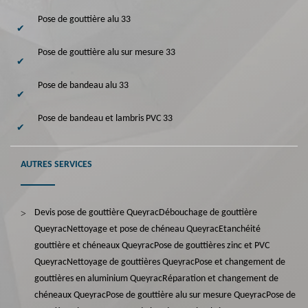
Pose de gouttière alu 33
Pose de gouttière alu sur mesure 33
Pose de bandeau alu 33
Pose de bandeau et lambris PVC 33
AUTRES SERVICES
Devis pose de gouttière Queyrac
Débouchage de gouttière
Queyrac
Nettoyage et pose de chéneau Queyrac
Etanchéité
gouttière et chéneaux Queyrac
Pose de gouttières zinc et PVC
Queyrac
Nettoyage de gouttières Queyrac
Pose et changement de
gouttières en aluminium Queyrac
Réparation et changement de
chéneaux Queyrac
Pose de gouttière alu sur mesure Queyrac
Pose de