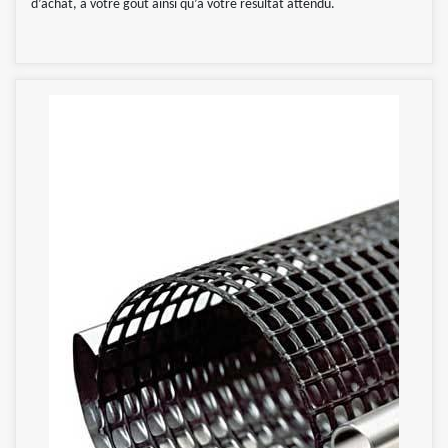
d’achat, à votre goût ainsi qu’à votre résultat attendu.