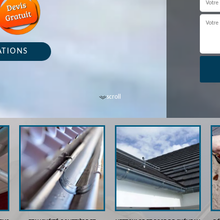
ATIONS
scroll