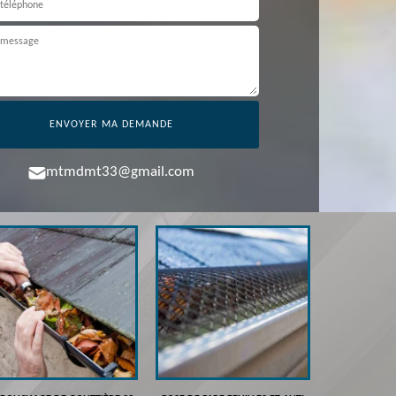
mtmdmt33@gmail.com