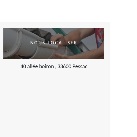
NOUS LOCALISER
40 allée boiron , 33600 Pessac