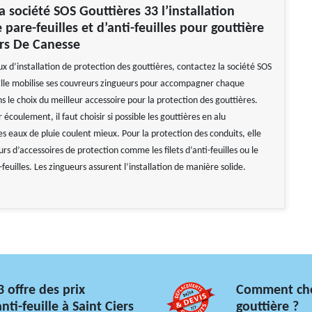
a société SOS Gouttières 33 l’installation
 pare-feuilles et d’anti-feuilles pour gouttière
ers De Canesse
x d’installation de protection des gouttières, contactez la société SOS
Elle mobilise ses couvreurs zingueurs pour accompagner chaque
s le choix du meilleur accessoire pour la protection des gouttières.
 écoulement, il faut choisir si possible les gouttières en alu
s eaux de pluie coulent mieux. Pour la protection des conduits, elle
rs d’accessoires de protection comme les filets d’anti-feuilles ou le
-feuilles. Les zingueurs assurent l’installation de manière solide.
 offre des prix
Comment chois
ti-feuille à Saint Ciers
gouttière ?