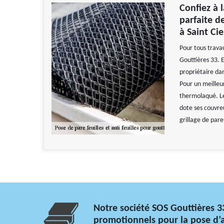
Confiez à l
parfaite de
à Saint Ci
Pour tous travau
Gouttières 33. 
propriétaire dan
Pour un meilleur
thermolaqué. Le
dote ses couvreu
grillage de pare
Notre société SOS Gouttières 33
promotionnels pour la pose d’an