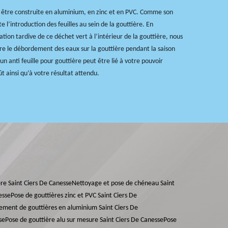
t être construite en aluminium, en zinc et en PVC. Comme son
ite l’introduction des feuilles au sein de la gouttière. En
tion tardive de ce déchet vert à l’intérieur de la gouttière, nous
re le débordement des eaux sur la gouttière pendant la saison
’un anti feuille pour gouttière peut être lié à votre pouvoir
t ainsi qu’à votre résultat attendu.
e Saint Ciers De Canesse
Nettoyage et pose de chéneau Saint
esse
Pose de gouttières zinc et PVC Saint Ciers De
ement de gouttières en aluminium Saint Ciers De
se
Pose de gouttière alu sur mesure Saint Ciers De Canesse
Pose