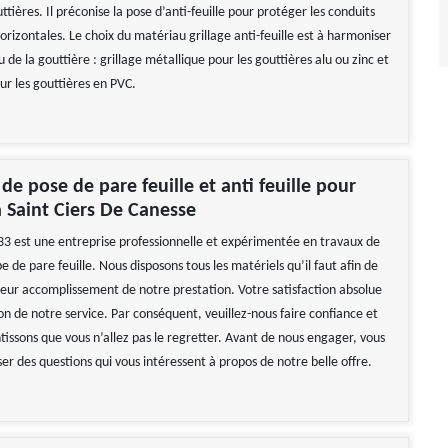
ttières. Il préconise la pose d’anti-feuille pour protéger les conduits
orizontales. Le choix du matériau grillage anti-feuille est à harmoniser
 de la gouttière : grillage métallique pour les gouttières alu ou zinc et
ur les gouttières en PVC.
de pose de pare feuille et anti feuille pour
à Saint Ciers De Canesse
33 est une entreprise professionnelle et expérimentée en travaux de
e de pare feuille. Nous disposons tous les matériels qu’il faut afin de
lleur accomplissement de notre prestation. Votre satisfaction absolue
on de notre service. Par conséquent, veuillez-nous faire confiance et
tissons que vous n’allez pas le regretter. Avant de nous engager, vous
r des questions qui vous intéressent à propos de notre belle offre.