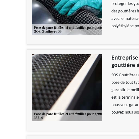
protéger les gou
des gouttières h
avec le matériau
polyéthylène po
Entreprise 
gouttière 
SOS Gouttières 
pose de tout typ
garantir le mei
est la terminais
nous vous garan
pouvez nous pose