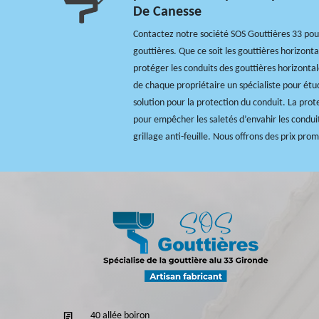
De Canesse
Contactez notre société SOS Gouttières 33 pou
gouttières. Que ce soit les gouttières horizonta
protéger les conduits des gouttières horizontal
de chaque propriétaire un spécialiste pour étud
solution pour la protection du conduit. La prot
pour empêcher les saletés d’envahir les conduits
grillage anti-feuille. Nous offrons des prix pro
40 allée boiron