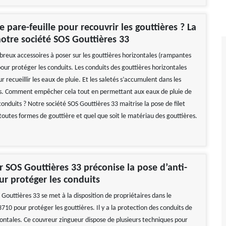
e pare-feuille pour recouvrir les gouttières ? La
notre société SOS Gouttières 33
mbreux accessoires à poser sur les gouttières horizontales (rampantes
our protéger les conduits. Les conduits des gouttières horizontales
r recueillir les eaux de pluie. Et les saletés s’accumulent dans les
ts. Comment empêcher cela tout en permettant aux eaux de pluie de
conduits ? Notre société SOS Gouttières 33 maitrise la pose de filet
 toutes formes de gouttière et quel que soit le matériau des gouttières.
r SOS Gouttières 33 préconise la pose d’anti-
our protéger les conduits
Gouttières 33 se met à la disposition de propriétaires dans le
10 pour protéger les gouttières. Il y a la protection des conduits de
zontales. Ce couvreur zingueur dispose de plusieurs techniques pour