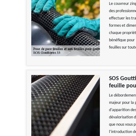
Le couvreur zing
des professionne
effectuer les tr
formes et dimens
chaque propriéta
bénéfique pour le
feuilles sur tout
SOS Goutti
feuille pou
Le débordement 
majeur pour la 
d’apparition des
dévalorisation 
que nous vous pr
l’introduction d