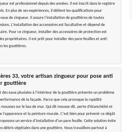
ueur est professionnel depuis des années. Il est inscrit dans le registre
ls. En plus de ses expériences, il détient les qualifications pour
avaux de zingueur. Il assure l’installation de gouttières de toutes
ions. L’installation des accessoires est facultative et dépend de
ire. Pour ce zingueur, installer des accessoires de protection est
s propriétaires. Il est prêt pour installer des pare-feuilles et anti-
es les gouttières.
ères 33, votre artisan zingueur pour pose anti
r gouttière
des eaux pluviales à l’intérieur de la gouttière présente un problème
performance de la façade. Parce que cela provoque la rapidité
 mousses sur le bas de mur. Qui dit mousse dit, perte d’étanchéité et
de l’apparence et la peinture murale. C’est bien pour prévenir ce dégât
oposons un service d’installation d’un pare feuille. Cette solution évite
es débris végétales dans une gouttière. Nous travaillons partout à