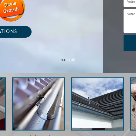
ATIONS
scroll