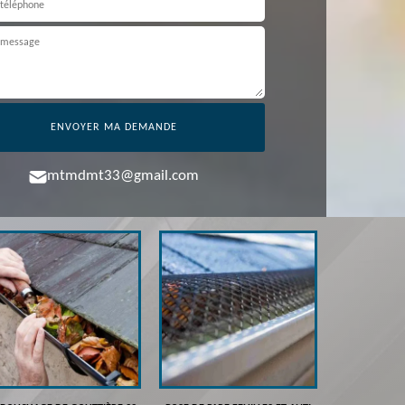
mtmdmt33@gmail.com