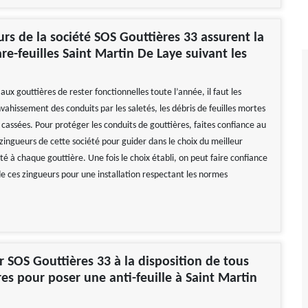
urs de la société SOS Gouttières 33 assurent la
re-feuilles Saint Martin De Laye suivant les
ux gouttières de rester fonctionnelles toute l’année, il faut les
vahissement des conduits par les saletés, les débris de feuilles mortes
cassées. Pour protéger les conduits de gouttières, faites confiance au
 zingueurs de cette société pour guider dans le choix du meilleur
é à chaque gouttière. Une fois le choix établi, on peut faire confiance
de ces zingueurs pour une installation respectant les normes
r SOS Gouttières 33 à la disposition de tous
res pour poser une anti-feuille à Saint Martin