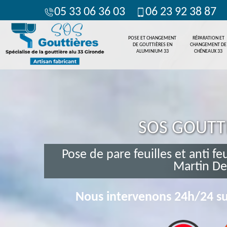
05 33 06 36 03
06 23 92 38 87
POSE ET CHANGEMENT
RÉPARATION ET
DE GOUTTIÈRES EN
CHANGEMENT DE
ALUMINIUM 33
CHÉNEAUX 33
SOS GOUTT
Pose de pare feuilles et anti fe
Martin De
Nous intervenons 24h/24 su