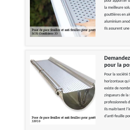
pour apporter de
la meilleure sol
gouttières en al
aluminium anodi
Ils assurent une 
Demandez l
pour la pos
Pour la société 
horizontaux qu’
existe de nombr
zingueurs de la 
professionnels d
Ils maitrisent l’
d’anti-feuille p