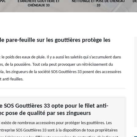
 PVC
ETANCHÉITÉ GOUTTIÈRE ET
NETTOYAGE ET POSE DE CHÉNEAU
DÉ
CHÉNEAUX 33
33
e pare-feuille sur les gouttières protège les
e poids des eaux de pluie. Il y a aussi les saletés qui s’accumulent dans
ées, de la poussière. Tout cela peut provoquer un rétrécissement du
la, les zingueurs de la société SOS Gouttières 33 posent des accessoires
t anti-feuilles.
e SOS Gouttières 33 opte pour le filet anti-
vec pose de qualité par ses zingueurs
l existe de nombreux accessoires pour protéger les gouttières. Les
ntreprise SOS Gouttières 33 sont à la disposition de tous propriétaires