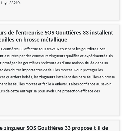
 Laye 33910.
urs de l’entreprise SOS Gouttières 33 installent
euilles en brosse métallique
 Gouttières 33 effectue tous travaux touchant les gouttières. Ses
nt assurées par des couvreurs zingueurs qualifiés et expérimentés. Ils
protéger les gouttières horizontales d’une maison située dans un
ec des chutes importantes de feuilles mortes. Pour protéger les
ces quartiers boisés, les zingueurs installent des pare-feuilles en brosse
ant les feuilles mortes et facile à enlever. Faites confiance au savoir-
urs de cette entreprise pour avoir une protection efficace des
e zingueur SOS Gouttières 33 propose-t-il de