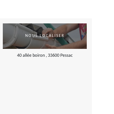
NOUS LOCALISER
40 allée boiron , 33600 Pessac