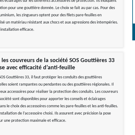
s éclairages sur les différents accessoires de protection. Ils indiquent
ution pour une gouttière donnée. Le choix se fait au par cas. Pour des
uminium, les zingueurs optent pour des filets pare-feuilles en
sé un matériau résistant aux chocs et aux agressions des intempéries.
installation efficace.
es couvreurs de la société SOS Gouttières 33
e avec efficacité d’anti-feuille
SOS Gouttières 33, il faut protéger les conduits des gouttières
elles soient rampantes ou pendantes ou des gouttières régionales. Il
eux accessoires pour réaliser la protection des conduits. Les couvreurs
société sont disponibles pour apporter les conseils et éclairages
ans le choix des accessoires comme les pare-feuilles et les anti-feuilles.
installation de l’accessoire choisi. Ils assurent avec précision la pose
our une protection maximale et efficace.