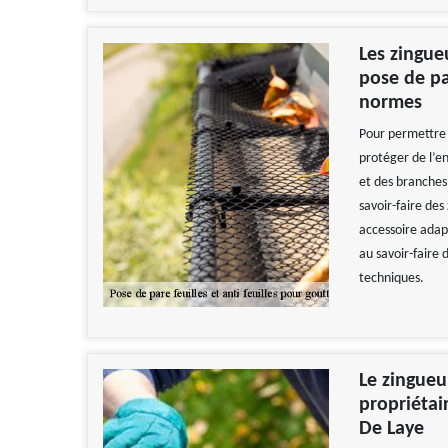
Les zingue
pose de pa
normes
Pour permettre a
protéger de l’en
et des branches 
savoir-faire des
accessoire adapt
au savoir-faire 
techniques.
Le zingueu
propriétai
De Laye