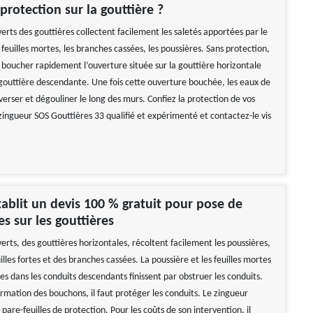
protection sur la gouttière ?
erts des gouttières collectent facilement les saletés apportées par le
euilles mortes, les branches cassées, les poussières. Sans protection,
t boucher rapidement l’ouverture située sur la gouttière horizontale
gouttière descendante. Une fois cette ouverture bouchée, les eaux de
verser et dégouliner le long des murs. Confiez la protection de vos
zingueur SOS Gouttières 33 qualifié et expérimenté et contactez-le vis
établit un devis 100 % gratuit pour pose de
es sur les gouttières
erts, des gouttières horizontales, récoltent facilement les poussières,
uilles fortes et des branches cassées. La poussière et les feuilles mortes
es dans les conduits descendants finissent par obstruer les conduits.
ormation des bouchons, il faut protéger les conduits. Le zingueur
 pare-feuilles de protection. Pour les coûts de son intervention, il