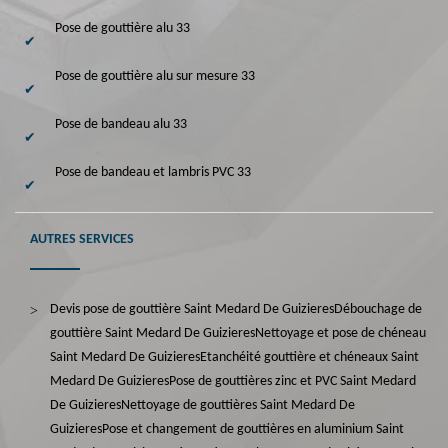
Pose de gouttière alu 33
Pose de gouttière alu sur mesure 33
Pose de bandeau alu 33
Pose de bandeau et lambris PVC 33
AUTRES SERVICES
Devis pose de gouttière Saint Medard De Guizieres
Débouchage de
gouttière Saint Medard De Guizieres
Nettoyage et pose de chéneau
Saint Medard De Guizieres
Etanchéité gouttière et chéneaux Saint
Medard De Guizieres
Pose de gouttières zinc et PVC Saint Medard
De Guizieres
Nettoyage de gouttières Saint Medard De
Guizieres
Pose et changement de gouttières en aluminium Saint