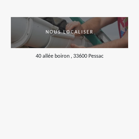
NOUS LOCALISER
40 allée boiron , 33600 Pessac