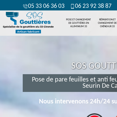
05 33 06 36 03
06 23 92 38 87
POSE ET CHANGEMENT
RÉPARATION ET
DE GOUTTIÈRES EN
CHANGEMENT DE
ALUMINIUM 33
CHÉNEAUX 33
SOS GOUTT
Pose de pare feuilles et anti fe
Seurin De C
Nous intervenons 24h/24 su