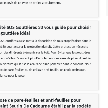
ue le devis de ce type de projet gratuitement.
été SOS Gouttières 33 vous guide pour choisir
-gouttière idéal
S Gouttières 33 se met à la disposition de tous propriétaires dans le
80 pour assurer la protection du toit. Cette protection nécessite
ion des différents éléments sur le toit. Pour éviter que les gouttières
et qu’elles n’assurent plus l’écoulement des eaux de pluie, il faut les
ouverture qui laisse les eaux de pluie pénétrer dans le conduit. Nous
se de pare-feuilles ou de grillage anti-feuille, un choix technique.
fiance pour la pose.
ose de pare-feuilles et anti-feuilles pour
Saint Seurin De Cadourne établi par la société