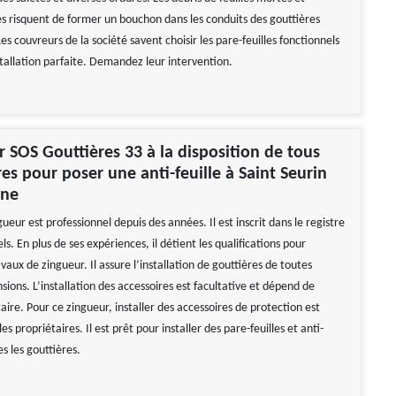
s risquent de former un bouchon dans les conduits des gouttières
s couvreurs de la société savent choisir les pare-feuilles fonctionnels
stallation parfaite. Demandez leur intervention.
r SOS Gouttières 33 à la disposition de tous
res pour poser une anti-feuille à Saint Seurin
rne
ueur est professionnel depuis des années. Il est inscrit dans le registre
ls. En plus de ses expériences, il détient les qualifications pour
avaux de zingueur. Il assure l’installation de gouttières de toutes
ions. L’installation des accessoires est facultative et dépend de
ire. Pour ce zingueur, installer des accessoires de protection est
s propriétaires. Il est prêt pour installer des pare-feuilles et anti-
es les gouttières.