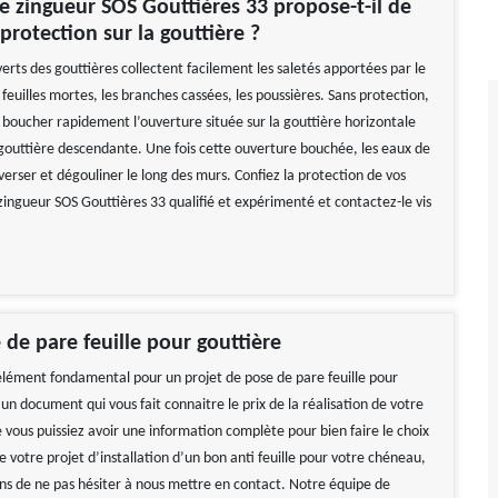
e zingueur SOS Gouttières 33 propose-t-il de
protection sur la gouttière ?
erts des gouttières collectent facilement les saletés apportées par le
euilles mortes, les branches cassées, les poussières. Sans protection,
t boucher rapidement l’ouverture située sur la gouttière horizontale
gouttière descendante. Une fois cette ouverture bouchée, les eaux de
verser et dégouliner le long des murs. Confiez la protection de vos
zingueur SOS Gouttières 33 qualifié et expérimenté et contactez-le vis
 de pare feuille pour gouttière
 élément fondamental pour un projet de pose de pare feuille pour
 un document qui vous fait connaitre le prix de la réalisation de votre
 vous puissiez avoir une information complète pour bien faire le choix
e votre projet d’installation d’un bon anti feuille pour votre chéneau,
ons de ne pas hésiter à nous mettre en contact. Notre équipe de