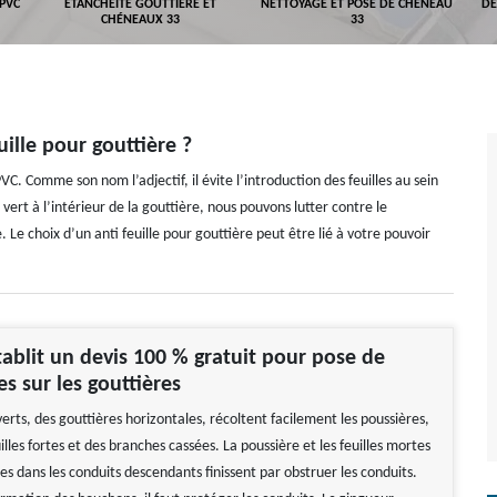
 PVC
ETANCHÉITÉ GOUTTIÈRE ET
NETTOYAGE ET POSE DE CHÉNEAU
DÉ
CHÉNEAUX 33
33
uille pour gouttière ?
VC. Comme son nom l’adjectif, il évite l’introduction des feuilles au sein
ert à l’intérieur de la gouttière, nous pouvons lutter contre le
Le choix d’un anti feuille pour gouttière peut être lié à votre pouvoir
établit un devis 100 % gratuit pour pose de
es sur les gouttières
erts, des gouttières horizontales, récoltent facilement les poussières,
uilles fortes et des branches cassées. La poussière et les feuilles mortes
es dans les conduits descendants finissent par obstruer les conduits.