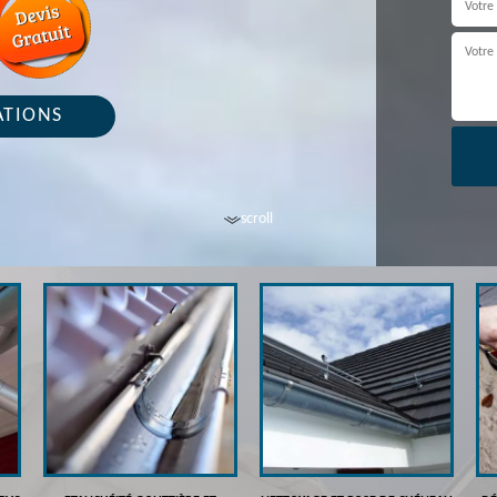
ATIONS
scroll