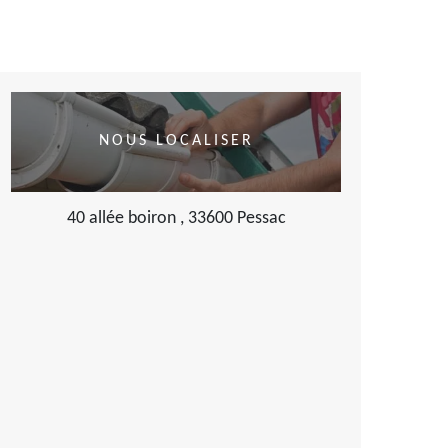
NOUS LOCALISER
40 allée boiron , 33600 Pessac