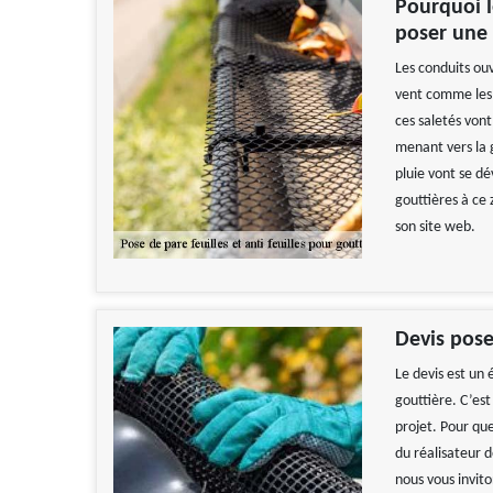
Pourquoi l
poser une 
Les conduits ouv
vent comme les f
ces saletés von
menant vers la 
pluie vont se dé
gouttières à ce 
son site web.
Devis pose
Le devis est un
gouttière. C’est
projet. Pour que
du réalisateur d
nous vous invit