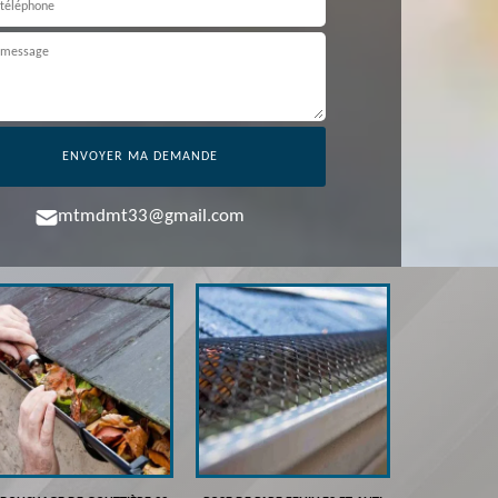
mtmdmt33@gmail.com