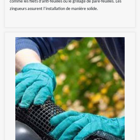
comme les filets d’anti-feuilles ou le grillage de pare-feuilles. Les
zingueurs assurent l’installation de manière solide.