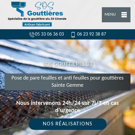
MENU
05 33 06 36 03
06 23 92 38 87
SOS GOUTTIÈRES 33
Pose de pare feuilles et anti feuilles pour gouttières
Sainte Gemme
Nous intervenons 24h/24 sur 7j/7 en cas
d'urgence
NOS RÉALISATIONS