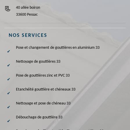
40 allée boiron
33600 Pessac
NOS SERVICES
Pose et changement de gouttières en aluminium 33
Nettoyage de gouttières 33
Pose de gouttières zinc et PVC 33
Etanchéité gouttière et chéneaux 33
Nettoyage et pose de chéneau 33
Débouchage de gouttière 33