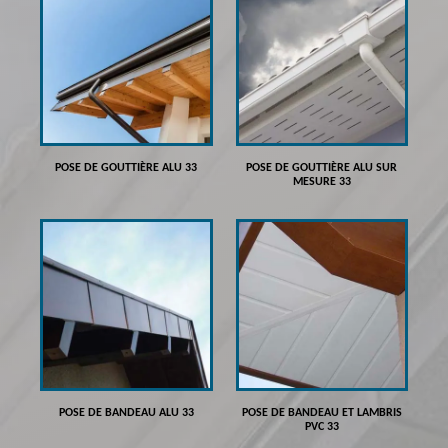
POSE DE GOUTTIÈRE ALU 33
POSE DE GOUTTIÈRE ALU SUR
MESURE 33
POSE DE BANDEAU ALU 33
POSE DE BANDEAU ET LAMBRIS
PVC 33