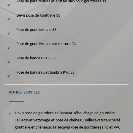
Pose de pare feuilles et anti feuilles pour gouttières 33
Devis pose de gouttière 33
Pose de gouttière alu 33
Pose de gouttière alu sur mesure 33
Pose de bandeau alu 33
Pose de bandeau et lambris PVC 33
AUTRES SERVICES
Devis pose de gouttière Taillecavat
Débouchage de gouttière
Taillecavat
Nettoyage et pose de chéneau Taillecavat
Etanchéité
gouttière et chéneaux Taillecavat
Pose de gouttières zinc et PVC