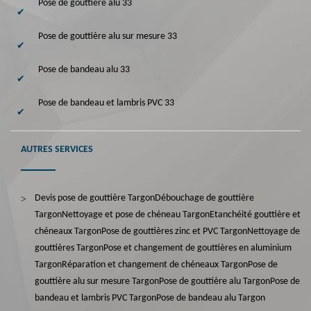
Pose de gouttière alu 33
Pose de gouttière alu sur mesure 33
Pose de bandeau alu 33
Pose de bandeau et lambris PVC 33
AUTRES SERVICES
Devis pose de gouttière Targon
Débouchage de gouttière
Targon
Nettoyage et pose de chéneau Targon
Etanchéité gouttière et
chéneaux Targon
Pose de gouttières zinc et PVC Targon
Nettoyage de
gouttières Targon
Pose et changement de gouttières en aluminium
Targon
Réparation et changement de chéneaux Targon
Pose de
gouttière alu sur mesure Targon
Pose de gouttière alu Targon
Pose de
bandeau et lambris PVC Targon
Pose de bandeau alu Targon