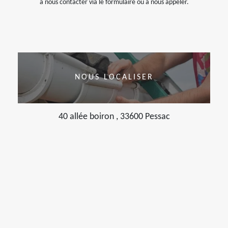
à nous contacter via le formulaire ou à nous appeler.
NOUS LOCALISER
40 allée boiron , 33600 Pessac