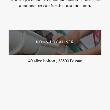
En cas d’urgence, nous intervenons dans l’immédiat, n’hésitez pas
à nous contacter via le formulaire ou à nous appeler.
NOUS LOCALISER
40 allée boiron , 33600 Pessac