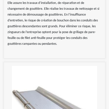
Elle assure les travaux d’installation, de réparation et de
changement de gouttière. Elle réalise les travaux de nettoyage et si
nécessaire de démoussage de gouttières. En l’insuffisance
d’entretien, le risque de création de bouchon dans les conduits des
gouttières descendantes sont grands. Pour éliminer ce risque, les
zingueurs de l’entreprise optent pour la pose de grillage de pare-
feuille ou de filet anti-feuille pour protéger les conduits des
gouttières rampantes ou pendantes.