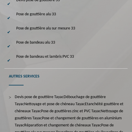
Devis pose de gouttière 33
Pose de gouttière alu 33
Pose de gouttière alu sur mesure 33
Pose de bandeau alu 33
Pose de bandeau et lambris PVC 33
AUTRES SERVICES
Devis pose de gouttière Tayac
Débouchage de gouttière
Tayac
Nettoyage et pose de chéneau Tayac
Etanchéité gouttière et
chéneaux Tayac
Pose de gouttières zinc et PVC Tayac
Nettoyage de
gouttières Tayac
Pose et changement de gouttières en aluminium
Tayac
Réparation et changement de chéneaux Tayac
Pose de