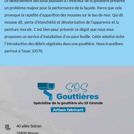
Le débordement des eaux pluviales à l’intérieur de la gouttière présente
un problème majeur pour la performance de la façade. Parce que cela
provoque la rapidité d’apparition des mousses sur le bas de mur. Qui dit
mousse dit, perte d’étanchéité et dévalorisation de l’apparence et la
peinture murale. C’est bien pour prévenir ce dégât que nous vous
proposons un service d’installation d’un pare feuille. Cette solution évite
l’introduction des débris végétales dans une gouttière. Nous travaillons
partout à Tayac 33570.
40 allée boiron
33600 Pessac