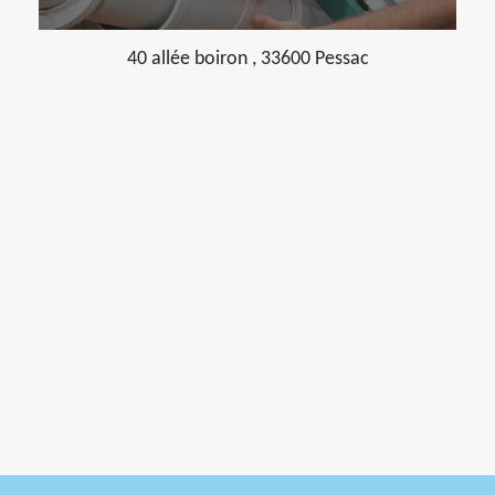
40 allée boiron , 33600 Pessac