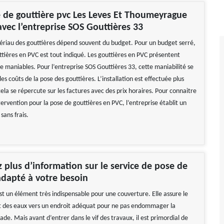
 de gouttière pvc Les Leves Et Thoumeyrague
 avec l’entreprise SOS Gouttières 33
ériau des gouttières dépend souvent du budget. Pour un budget serré,
ttières en PVC est tout indiqué. Les gouttières en PVC présentent
e maniables. Pour l’entreprise SOS Gouttières 33, cette maniabilité se
es coûts de la pose des gouttières. L’installation est effectuée plus
la se répercute sur les factures avec des prix horaires. Pour connaitre
ntervention pour la pose de gouttières en PVC, l’entreprise établit un
 sans frais.
 plus d’information sur le service de pose de
adapté à votre besoin
st un élément très indispensable pour une couverture. Elle assure le
 des eaux vers un endroit adéquat pour ne pas endommager la
açade. Mais avant d’entrer dans le vif des travaux, il est primordial de