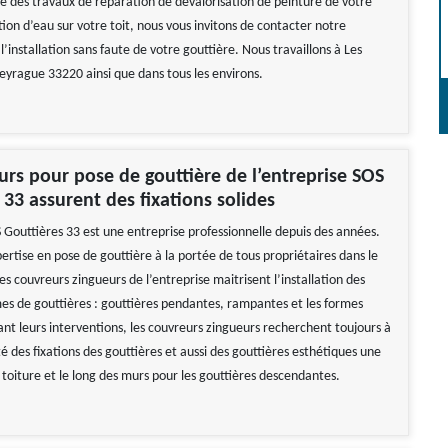
re des travaux de réparation de dévalorisation de peinture de votre
ation d’eau sur votre toit, nous vous invitons de contacter notre
l’installation sans faute de votre gouttière. Nous travaillons à Les
yrague 33220 ainsi que dans tous les environs.
urs pour pose de gouttière de l’entreprise SOS
 33 assurent des fixations solides
S Gouttières 33 est une entreprise professionnelle depuis des années.
ertise en pose de gouttière à la portée de tous propriétaires dans le
 couvreurs zingueurs de l’entreprise maitrisent l’installation des
mes de gouttières : gouttières pendantes, rampantes et les formes
ant leurs interventions, les couvreurs zingueurs recherchent toujours à
ité des fixations des gouttières et aussi des gouttières esthétiques une
a toiture et le long des murs pour les gouttières descendantes.