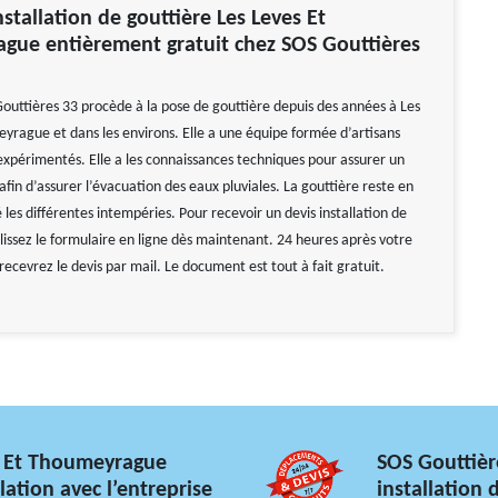
nstallation de gouttière Les Leves Et
gue entièrement gratuit chez SOS Gouttières
Gouttières 33 procède à la pose de gouttière depuis des années à Les
yrague et dans les environs. Elle a une équipe formée d’artisans
xpérimentés. Elle a les connaissances techniques pour assurer un
 afin d’assurer l’évacuation des eaux pluviales. La gouttière reste en
les différentes intempéries. Pour recevoir un devis installation de
lissez le formulaire en ligne dès maintenant. 24 heures après votre
ecevrez le devis par mail. Le document est tout à fait gratuit.
es Et Thoumeyrague
SOS Gouttièr
lation avec l’entreprise
installation