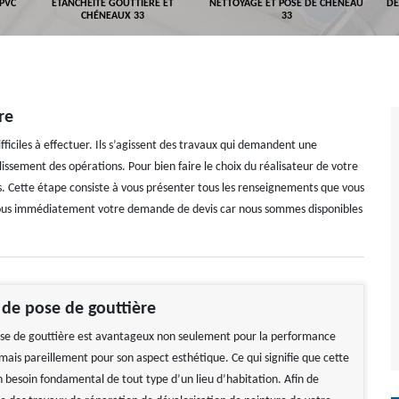
 PVC
ETANCHÉITÉ GOUTTIÈRE ET
NETTOYAGE ET POSE DE CHÉNEAU
DÉ
CHÉNEAUX 33
33
re
fficiles à effectuer. Ils s’agissent des travaux qui demandent une
issement des opérations. Pour bien faire le choix du réalisateur de votre
s. Cette étape consiste à vous présenter tous les renseignements que vous
z-nous immédiatement votre demande de devis car nous sommes disponibles
 de pose de gouttière
ose de gouttière est avantageux non seulement pour la performance
mais pareillement pour son aspect esthétique. Ce qui signifie que cette
n besoin fondamental de tout type d’un lieu d’habitation. Afin de