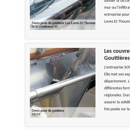
baisser la factu
mur ou l’infiltr
entreprise pour 
Leves Et Thoume
Les couvre
Gouttières
L’entreprise SO
Elle met son exp
département. Les
différentes for
régionales. Dur
assurer la solid
fois posée sur l