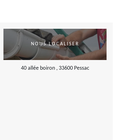
NOUS LOCALISER
40 allée boiron , 33600 Pessac