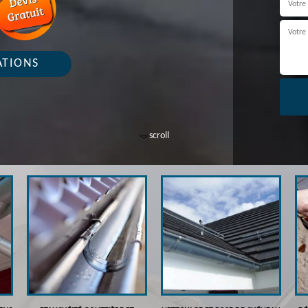
ATIONS
scroll