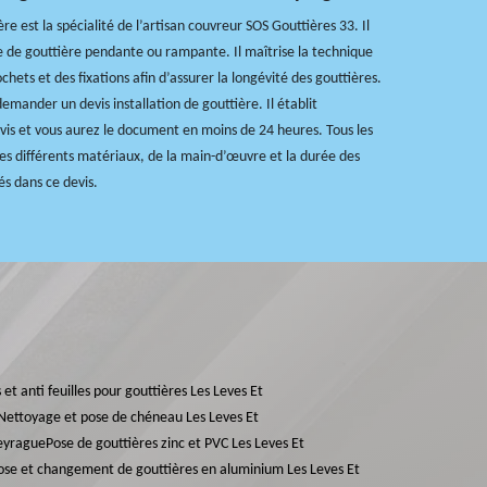
ère est la spécialité de l’artisan couvreur SOS Gouttières 33. Il
e de gouttière pendante ou rampante. Il maîtrise la technique
chets et des fixations afin d’assurer la longévité des gouttières.
demander un devis installation de gouttière. Il établit
is et vous aurez le document en moins de 24 heures. Tous les
 des différents matériaux, de la main-d’œuvre et la durée des
és dans ce devis.
 et anti feuilles pour gouttières Les Leves Et
Nettoyage et pose de chéneau Les Leves Et
meyrague
Pose de gouttières zinc et PVC Les Leves Et
ose et changement de gouttières en aluminium Les Leves Et