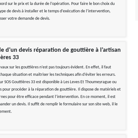
bord sur le prix et la durée de l’opération. Pour faire le bon choix du
type de devis à installer et le temps d’exécution de l’intervention,
asser votre demande de devis.
 d’un devis réparation de gouttière à l’artisan
ères 33
vaux sur les gouttières n’est pas toujours évident. En effet, il faut
haque situation et maîtriser les techniques afin d’éviter les erreurs.
eur SOS Gouttières 33 est disponible à Les Leves Et Thoumeyrague ou
s pour procéder à la réparation de gouttière. Il dispose de matériels et
rnes pour être efficace pendant l’intervention. En ce moment, il est
ander un devis. Il suffit de remplir le formulaire sur son site web, il le
tement.