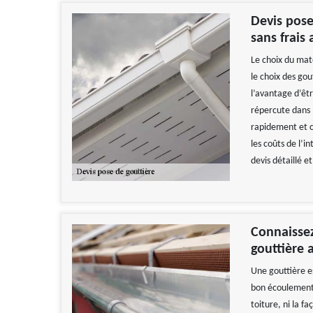
Devis pose
sans frais
Le choix du mat
le choix des gou
l’avantage d’êtr
répercute dans l
rapidement et ce
les coûts de l’i
devis détaillé et
Connaissez
gouttière 
Une gouttière e
bon écoulement
toiture, ni la f