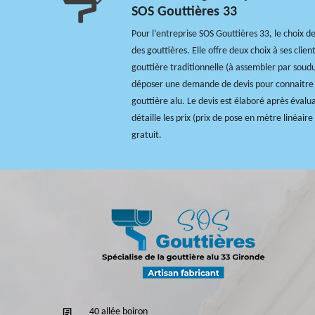
SOS Gouttières 33
Pour l’entreprise SOS Gouttières 33, le choix d
des gouttières. Elle offre deux choix à ses clien
gouttière traditionnelle (à assembler par soudur
déposer une demande de devis pour connaitre le
gouttière alu. Le devis est élaboré après évalua
détaille les prix (prix de pose en mètre linéaire
gratuit.
40 allée boiron