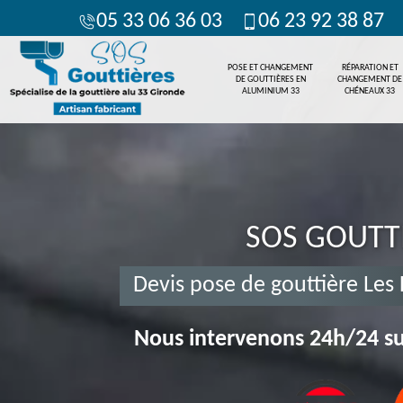
05 33 06 36 03
06 23 92 38 87
POSE ET CHANGEMENT
RÉPARATION ET
DE GOUTTIÈRES EN
CHANGEMENT DE
ALUMINIUM 33
CHÉNEAUX 33
SOS GOUTT
Devis pose de gouttière Le
Nous intervenons 24h/24 su