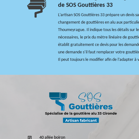
de SOS Gouttières 33
L’artisan SOS Gouttières 33 prépare un devis s
changement de gouttières en alu aux particulie
Thoumeyrague. Il indique tous les détails sur l
nécessaires, le prix du mètre linéaire de goutti
établit gratuitement ce devis pour les demande
une demande s’il faut remplacer votre gouttière
Il peut toujours le modifier afin de l’adapter à 
40 allée boiron