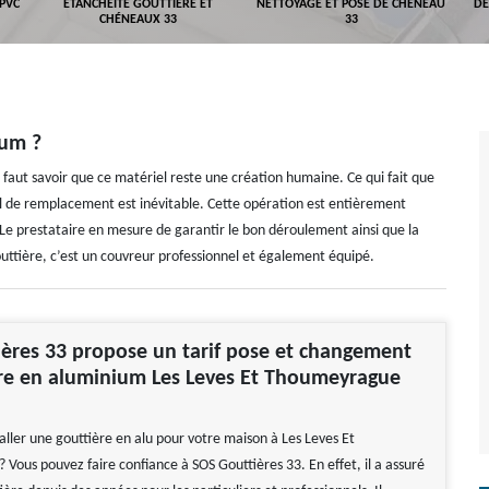
 PVC
ETANCHÉITÉ GOUTTIÈRE ET
NETTOYAGE ET POSE DE CHÉNEAU
DÉ
CHÉNEAUX 33
33
ium ?
faut savoir que ce matériel reste une création humaine. Ce qui fait que
l de remplacement est inévitable. Cette opération est entièrement
 Le prestataire en mesure de garantir le bon déroulement ainsi que la
uttière, c’est un couvreur professionnel et également équipé.
ères 33 propose un tarif pose et changement
ère en aluminium Les Leves Et Thoumeyrague
aller une gouttière en alu pour votre maison à Les Leves Et
Vous pouvez faire confiance à SOS Gouttières 33. En effet, il a assuré