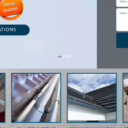
ATIONS
scroll