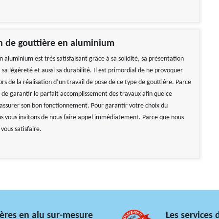
on de gouttière en aluminium
 aluminium est très satisfaisant grâce à sa solidité, sa présentation
a légèreté et aussi sa durabilité. Il est primordial de ne provoquer
rs de la réalisation d’un travail de pose de ce type de gouttière. Parce
t de garantir le parfait accomplissement des travaux afin que ce
 assurer son bon fonctionnement. Pour garantir votre choix du
us vous invitons de nous faire appel immédiatement. Parce que nous
vous satisfaire.
ères en alu sur-mesure
Les services