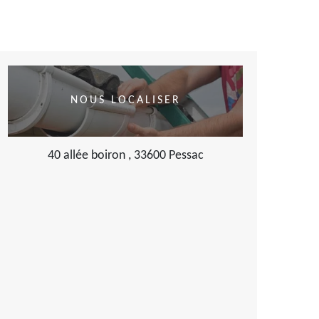
NOUS LOCALISER
40 allée boiron , 33600 Pessac