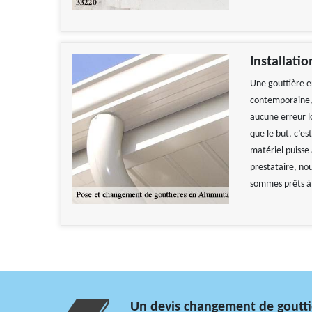
Installati
Une gouttière en
contemporaine, s
aucune erreur lo
que le but, c’es
matériel puisse
prestataire, no
sommes prêts à 
Un devis changement de goutti