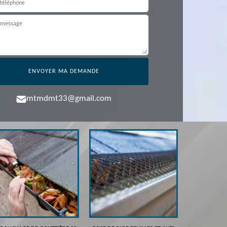
mtmdmt33@gmail.com