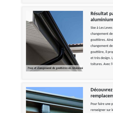
Résultat p
aluminium
Sise à Les Leve
changement de go
gouttières. Ain
changement de g
gouttière, il pr
et très design. 
toitures. Avec l
Découvrez 
remplacem
Pour faire une 
renseigner sur l