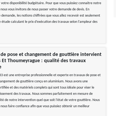
votre disponibilité budgétaire. Pour que vous puissiez connaitre notre
, nous vous invitons de nous passer votre demande de devis. En
e demande, les notions chiffrées que vous allez recevoir est seulement
e étude calculant le prix d’exécution des travaux selon l’ampleur des
 de pose et changement de gouttière intervient
s Et Thoumeyrague : qualité des travaux
e
33 est une entreprise professionnelle et experte en travaux de pose et
changement de gouttière conçu en aluminium. Nous avons une
tifiée et des matériels complets qui sont tous idéale pour viser le
lissement des travaux. Nous sommes parfaitement en mesure de
ilité de notre intervention quel que soit l’état de votre gouttière. Nous
 nous faire confiance afin que vous puissiez obtenir un meilleur