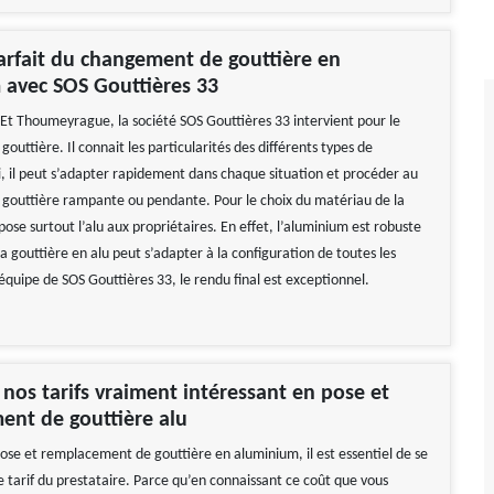
arfait du changement de gouttière en
 avec SOS Gouttières 33
s Et Thoumeyrague, la société SOS Gouttières 33 intervient pour le
uttière. Il connait les particularités des différents types de
si, il peut s’adapter rapidement dans chaque situation et procéder au
outtière rampante ou pendante. Pour le choix du matériau de la
opose surtout l’alu aux propriétaires. En effet, l’aluminium est robuste
La gouttière en alu peut s’adapter à la configuration de toutes les
’équipe de SOS Gouttières 33, le rendu final est exceptionnel.
nos tarifs vraiment intéressant en pose et
ent de gouttière alu
pose et remplacement de gouttière en aluminium, il est essentiel de se
e tarif du prestataire. Parce qu’en connaissant ce coût que vous