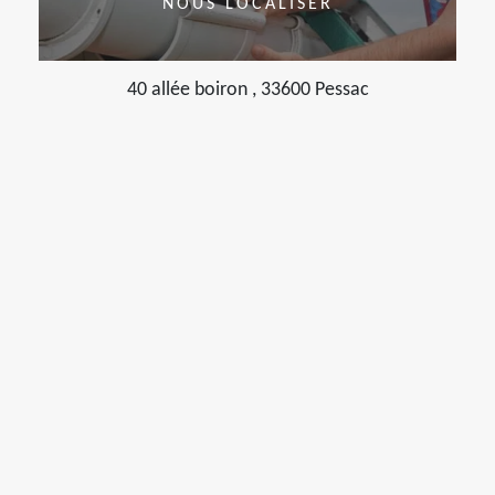
NOUS LOCALISER
40 allée boiron , 33600 Pessac