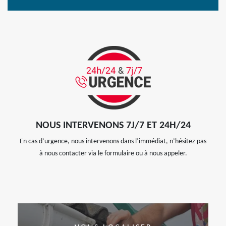
NOUS INTERVENONS 7J/7 ET 24H/24
En cas d’urgence, nous intervenons dans l’immédiat, n’hésitez pas
à nous contacter via le formulaire ou à nous appeler.