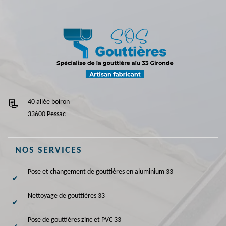
40 allée boiron
33600 Pessac
NOS SERVICES
Pose et changement de gouttières en aluminium 33
Nettoyage de gouttières 33
Pose de gouttières zinc et PVC 33