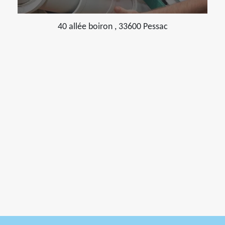
40 allée boiron , 33600 Pessac