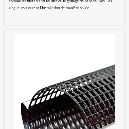
comme les filets d’anti-feuilles ou le grillage de pare-feuilles. Les
zingueurs assurent l’installation de manière solide.