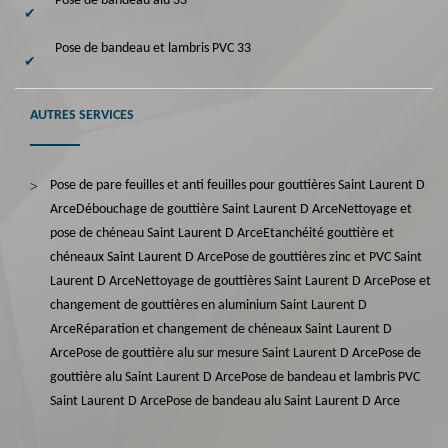
Pose de bandeau alu 33
Pose de bandeau et lambris PVC 33
AUTRES SERVICES
Pose de pare feuilles et anti feuilles pour gouttières Saint Laurent D
Arce
Débouchage de gouttière Saint Laurent D Arce
Nettoyage et
pose de chéneau Saint Laurent D Arce
Etanchéité gouttière et
chéneaux Saint Laurent D Arce
Pose de gouttières zinc et PVC Saint
Laurent D Arce
Nettoyage de gouttières Saint Laurent D Arce
Pose et
changement de gouttières en aluminium Saint Laurent D
Arce
Réparation et changement de chéneaux Saint Laurent D
Arce
Pose de gouttière alu sur mesure Saint Laurent D Arce
Pose de
gouttière alu Saint Laurent D Arce
Pose de bandeau et lambris PVC
Saint Laurent D Arce
Pose de bandeau alu Saint Laurent D Arce