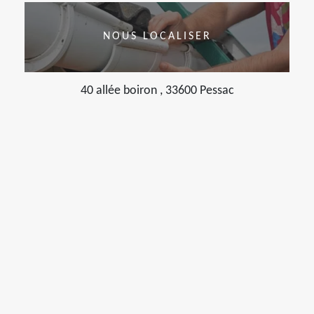
NOUS LOCALISER
40 allée boiron , 33600 Pessac