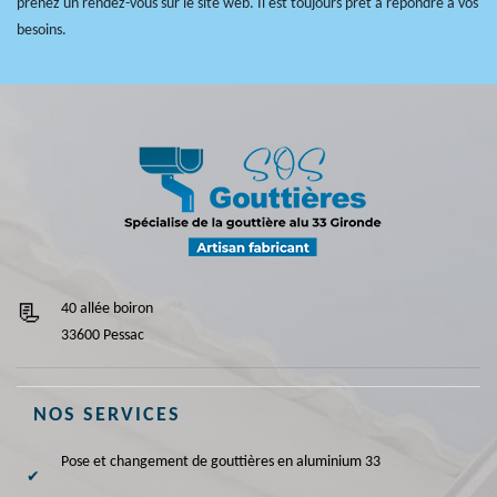
prenez un rendez-vous sur le site web. Il est toujours prêt à répondre à vos
besoins.
40 allée boiron
33600 Pessac
NOS SERVICES
Pose et changement de gouttières en aluminium 33