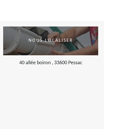
NOUS LOCALISER
40 allée boiron , 33600 Pessac