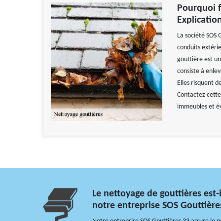
Pourquoi fa
Explicatio
La société SOS 
conduits extéri
gouttière est un
consiste à enlev
Elles risquent 
Contactez cette
immeubles et év
Le nettoyage de gouttières est-il
notre entreprise SOS Gouttière