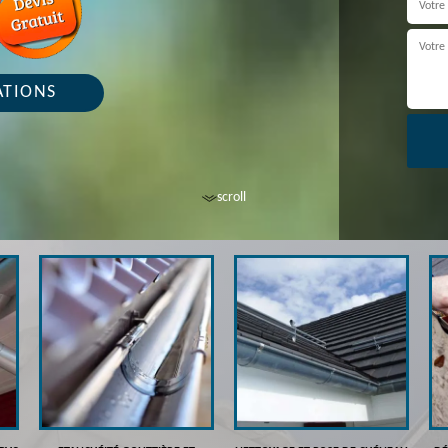
ATIONS
scroll