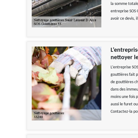
la somme totale
entreprise SOS 
avoir ce devis, 
L’entrepri
nettoyer l
L’entreprise SO
gouttières fait 
de gouttières ch
dans des immeub
moins une fois p
aussi le furet o
Contactez-la pou