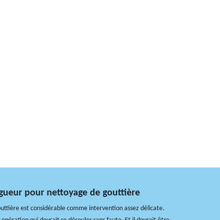
gueur pour nettoyage de gouttière
uttière est considérable comme intervention assez délicate.