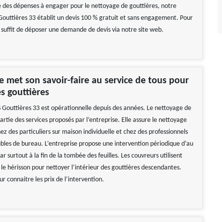
 des dépenses à engager pour le nettoyage de gouttières, notre
Gouttières 33 établit un devis 100 % gratuit et sans engagement. Pour
il suffit de déposer une demande de devis via notre site web.
se met son savoir-faire au service de tous pour
es gouttières
S Gouttières 33 est opérationnelle depuis des années. Le nettoyage de
partie des services proposés par l’entreprise. Elle assure le nettoyage
ez des particuliers sur maison individuelle et chez des professionnels
les de bureau. L’entreprise propose une intervention périodique d’au
ar surtout à la fin de la tombée des feuilles. Les couvreurs utilisent
u le hérisson pour nettoyer l’intérieur des gouttières descendantes.
r connaitre les prix de l’intervention.