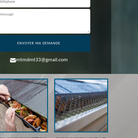
mtmdmt33@gmail.com