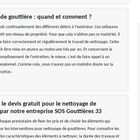
de gouttière : quand et comment ?
oit continuellement des différents débris à l’extérieur. Ces salissures
etit son niveau de propriété. Pour que cela n’abîme pas ce matériel, il
de faire correctement et régulièrement le travail de nettoyage. Cette
it être mise en œuvre au moins une fois par an. Et concernant la
mplissement de l’entretien, le mieux, c’est de faire appel à un
fessionnel. Comme cela, vous n’aurez pas un moindre doute sur la
ération.
e devis gratuit pour le nettoyage de
 par notre entreprise SOS Gouttières 33
chaque prestataire de fixer les prix et de choisir les éléments qui
 sur les interventions pour nettoyage de gouttières. Pour connaitre les
, les caractéristiques des éléments à nettoyer, la durée des travaux et