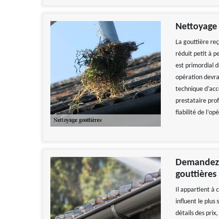
Nettoyage 
La gouttière reç
réduit petit à p
est primordial 
opération devra
technique d’acco
prestataire pro
fiabilité de l’op
Demandez l
gouttières
Il appartient à 
influent le plus
détails des prix