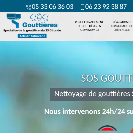
05 33 06 36 03
06 23 92 38 87
POSE ET CHANGEMENT
RÉPARATION ET
DE GOUTTIÈRES EN
CHANGEMENT DE
ALUMINIUM 33
CHÉNEAUX 33
SOS GOUTT
Nettoyage de gouttières 
Nous intervenons 24h/24 su