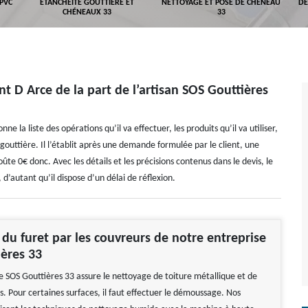
 PVC
ETANCHÉITÉ GOUTTIÈRE ET
NETTOYAGE ET POSE DE CHÉNEAU
DÉ
CHÉNEAUX 33
33
nt D Arce de la part de l’artisan SOS Gouttières
e la liste des opérations qu’il va effectuer, les produits qu’il va utiliser,
 gouttière. Il l’établit après une demande formulée par le client, une
coûte 0€ donc. Avec les détails et les précisions contenus dans le devis, le
, d’autant qu’il dispose d’un délai de réflexion.
n du furet par les couvreurs de notre entreprise
ères 33
e SOS Gouttières 33 assure le nettoyage de toiture métallique et de
es. Pour certaines surfaces, il faut effectuer le démoussage. Nos