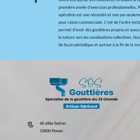
Notre entreprise SOS Gouttières 33 assure le n
première année d’exercices professionnelles. P
opération est une nécessité et non pas seulem
pour raison commerciale. C’est de l’ordre tech
permet d’avoir des gouttières propres et assur
la toiture vers les canalisations collectives. N
de façon périodique et surtout à la fin de la t
40 allée boiron
33600 Pessac