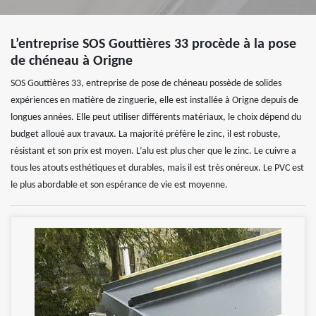
L’entreprise SOS Gouttières 33 procède à la pose
de chéneau à Origne
SOS Gouttières 33, entreprise de pose de chéneau possède de solides
expériences en matière de zinguerie, elle est installée à Origne depuis de
longues années. Elle peut utiliser différents matériaux, le choix dépend du
budget alloué aux travaux. La majorité préfère le zinc, il est robuste,
résistant et son prix est moyen. L’alu est plus cher que le zinc. Le cuivre a
tous les atouts esthétiques et durables, mais il est très onéreux. Le PVC est
le plus abordable et son espérance de vie est moyenne.