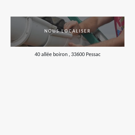
NOUS LOCALISER
40 allée boiron , 33600 Pessac