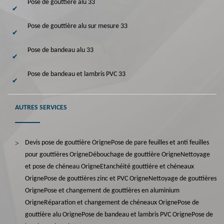
Pose de gouttière alu 33
Pose de gouttière alu sur mesure 33
Pose de bandeau alu 33
Pose de bandeau et lambris PVC 33
AUTRES SERVICES
Devis pose de gouttière Origne
Pose de pare feuilles et anti feuilles
pour gouttières Origne
Débouchage de gouttière Origne
Nettoyage
et pose de chéneau Origne
Etanchéité gouttière et chéneaux
Origne
Pose de gouttières zinc et PVC Origne
Nettoyage de gouttières
Origne
Pose et changement de gouttières en aluminium
Origne
Réparation et changement de chéneaux Origne
Pose de
gouttière alu Origne
Pose de bandeau et lambris PVC Origne
Pose de