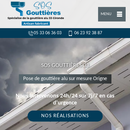
MENU
05 33 06 36 03
06 23 92 38 87
SOS GOUTTIÈRES 33
Pose de gouttière alu sur mesure Origne
Nous intervenons 24h/24 sur 7j/7 en cas
d'urgence
NOS RÉALISATIONS