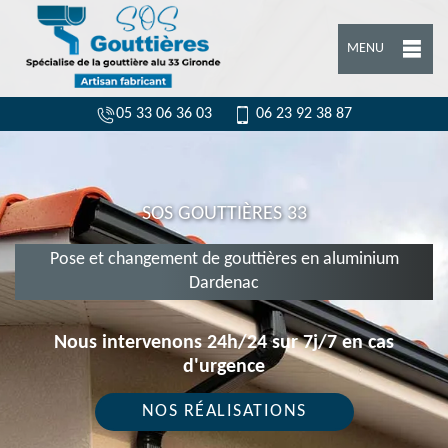
MENU
05 33 06 36 03
06 23 92 38 87
SOS GOUTTIÈRES 33
Pose et changement de gouttières en aluminium
Dardenac
Nous intervenons 24h/24 sur 7j/7 en cas
d'urgence
NOS RÉALISATIONS