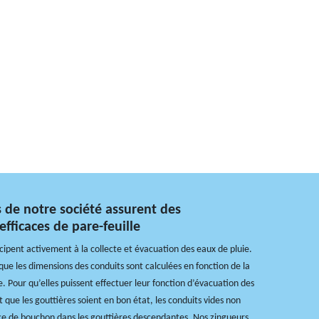
s de notre société assurent des
 efficaces de pare-feuille
icipent activement à la collecte et évacuation des eaux de pluie.
 que les dimensions des conduits sont calculées en fonction de la
e. Pour qu’elles puissent effectuer leur fonction d’évacuation des
ut que les gouttières soient en bon état, les conduits vides non
ce de bouchon dans les gouttières descendantes. Nos zingueurs