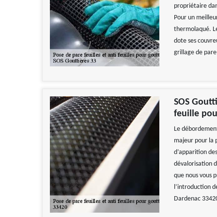
propriétaire dan
Pour un meilleur
thermolaqué. Le
dote ses couvreu
grillage de pare
SOS Goutti
feuille pou
Le débordement 
majeur pour la 
d’apparition des
dévalorisation 
que nous vous pr
l’introduction d
Dardenac 3342