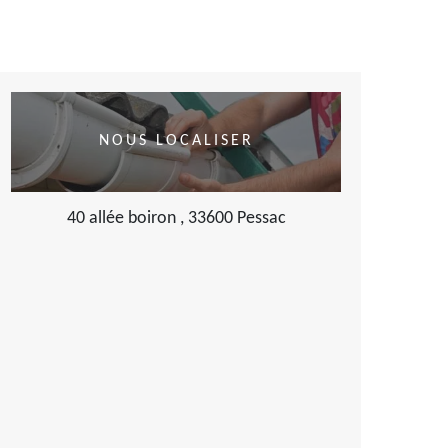
NOUS LOCALISER
40 allée boiron , 33600 Pessac