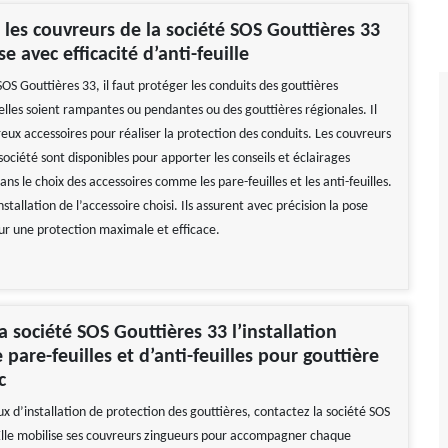
es couvreurs de la société SOS Gouttières 33
e avec efficacité d’anti-feuille
SOS Gouttières 33, il faut protéger les conduits des gouttières
elles soient rampantes ou pendantes ou des gouttières régionales. Il
eux accessoires pour réaliser la protection des conduits. Les couvreurs
société sont disponibles pour apporter les conseils et éclairages
ans le choix des accessoires comme les pare-feuilles et les anti-feuilles.
installation de l’accessoire choisi. Ils assurent avec précision la pose
our une protection maximale et efficace.
a société SOS Gouttières 33 l’installation
 pare-feuilles et d’anti-feuilles pour gouttière
c
x d’installation de protection des gouttières, contactez la société SOS
Elle mobilise ses couvreurs zingueurs pour accompagner chaque