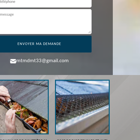
mtmdmt33@gmail.com