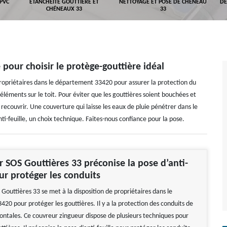
 PVC
ETANCHÉITÉ GOUTTIÈRE ET
NETTOYAGE ET POSE DE CHÉNEAU
DÉ
CHÉNEAUX 33
33
pour choisir le protège-gouttière idéal
propriétaires dans le département 33420 pour assurer la protection du
 éléments sur le toit. Pour éviter que les gouttières soient bouchées et
s recouvrir. Une couverture qui laisse les eaux de pluie pénétrer dans le
nti-feuille, un choix technique. Faites-nous confiance pour la pose.
r SOS Gouttières 33 préconise la pose d’anti-
our protéger les conduits
Gouttières 33 se met à la disposition de propriétaires dans le
20 pour protéger les gouttières. Il y a la protection des conduits de
zontales. Ce couvreur zingueur dispose de plusieurs techniques pour