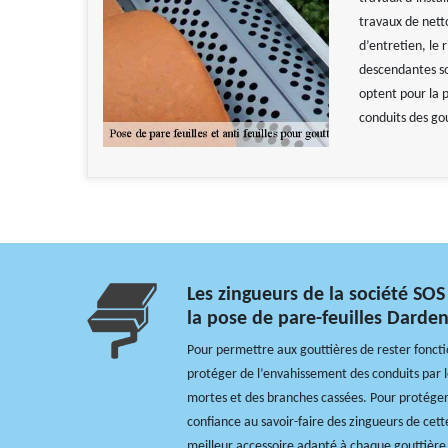
travaux de nett
d’entretien, le 
descendantes son
optent pour la p
conduits des go
Les zingueurs de la société SOS
la pose de pare-feuilles Darde
Pour permettre aux gouttières de rester fonction
protéger de l’envahissement des conduits par les
mortes et des branches cassées. Pour protéger 
confiance au savoir-faire des zingueurs de cett
meilleur accessoire adapté à chaque gouttière. 