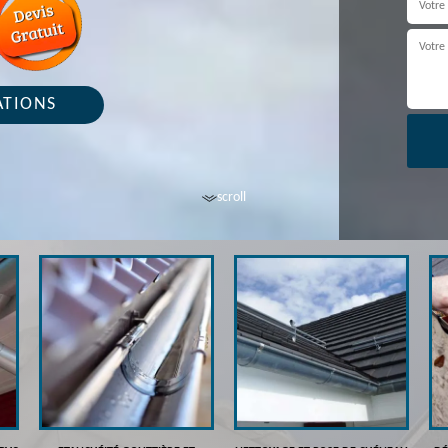
ATIONS
scroll