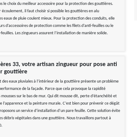
s le choix du meilleur accessoire pour la protection des gouttières.
 écoulement, il faut choisir si possible les gouttières en alu
s eaux de pluie coulent mieux. Pour la protection des conduits, elle
rs d’accessoires de protection comme les filets d’anti-feuilles ou le
-feuilles. Les zingueurs assurent l’installation de manière solide.
ères 33, votre artisan zingueur pour pose anti
r gouttière
des eaux pluviales à l’intérieur de la gouttière présente un problème
performance de la façade. Parce que cela provoque la rapidité
 mousses sur le bas de mur. Qui dit mousse dit, perte d’étanchéité et
de l’apparence et la peinture murale. C’est bien pour prévenir ce dégât
oposons un service d’installation d’un pare feuille. Cette solution évite
es débris végétales dans une gouttière. Nous travaillons partout à
0.