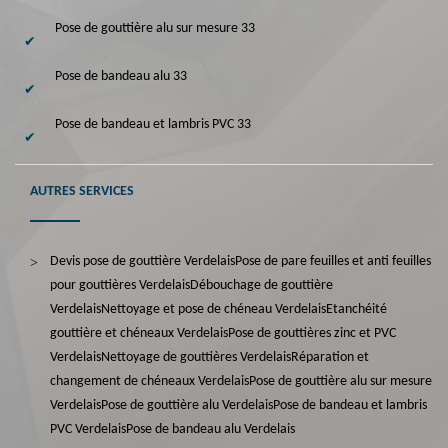
Pose de gouttière alu sur mesure 33
Pose de bandeau alu 33
Pose de bandeau et lambris PVC 33
AUTRES SERVICES
Devis pose de gouttière Verdelais
Pose de pare feuilles et anti feuilles
pour gouttières Verdelais
Débouchage de gouttière
Verdelais
Nettoyage et pose de chéneau Verdelais
Etanchéité
gouttière et chéneaux Verdelais
Pose de gouttières zinc et PVC
Verdelais
Nettoyage de gouttières Verdelais
Réparation et
changement de chéneaux Verdelais
Pose de gouttière alu sur mesure
Verdelais
Pose de gouttière alu Verdelais
Pose de bandeau et lambris
PVC Verdelais
Pose de bandeau alu Verdelais