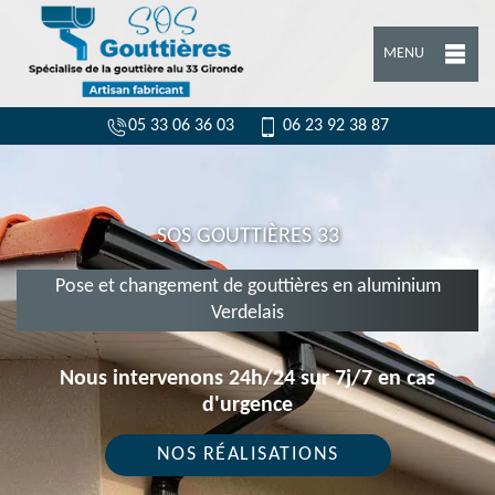
MENU
05 33 06 36 03
06 23 92 38 87
SOS GOUTTIÈRES 33
Pose et changement de gouttières en aluminium
Verdelais
Nous intervenons 24h/24 sur 7j/7 en cas
d'urgence
NOS RÉALISATIONS