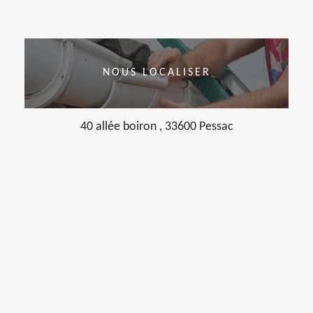
NOUS LOCALISER
40 allée boiron , 33600 Pessac