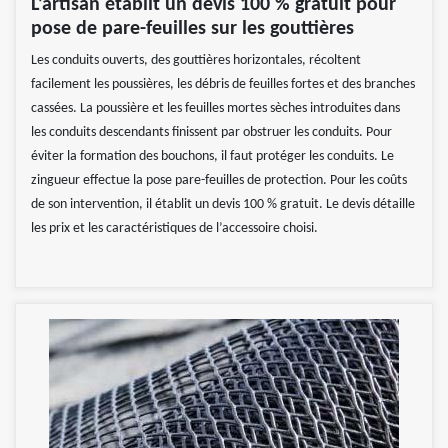
L’artisan établit un devis 100 % gratuit pour
pose de pare-feuilles sur les gouttières
Les conduits ouverts, des gouttières horizontales, récoltent
facilement les poussières, les débris de feuilles fortes et des branches
cassées. La poussière et les feuilles mortes sèches introduites dans
les conduits descendants finissent par obstruer les conduits. Pour
éviter la formation des bouchons, il faut protéger les conduits. Le
zingueur effectue la pose pare-feuilles de protection. Pour les coûts
de son intervention, il établit un devis 100 % gratuit. Le devis détaille
les prix et les caractéristiques de l’accessoire choisi.