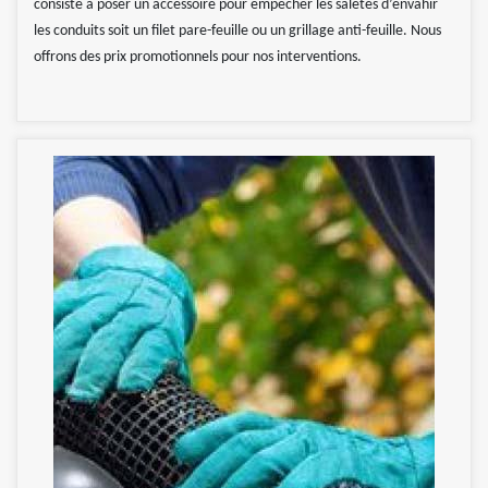
consiste à poser un accessoire pour empêcher les saletés d’envahir
les conduits soit un filet pare-feuille ou un grillage anti-feuille. Nous
offrons des prix promotionnels pour nos interventions.