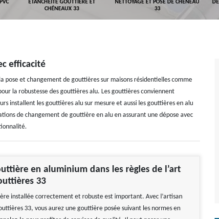
 PVC
ETANCHÉITÉ GOUTTIÈRE ET
NETTOYAGE ET POSE DE CHÉNEAU
DÉ
CHÉNEAUX 33
33
 efficacité
la pose et changement de gouttières sur maisons résidentielles comme
pour la robustesse des gouttières alu. Les gouttières conviennent
 installent les gouttières alu sur mesure et aussi les gouttières en alu
pérations de changement de gouttière en alu en assurant une dépose avec
tionnalité.
uttière en aluminium dans les règles de l’art
uttières 33
ière installée correctement et robuste est important. Avec l’artisan
uttières 33, vous aurez une gouttière posée suivant les normes en