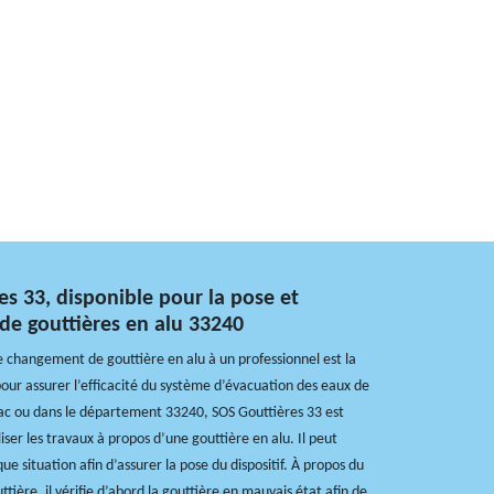
es 33, disponible pour la pose et
e gouttières en alu 33240
le changement de gouttière en alu à un professionnel est la
pour assurer l’efficacité du système d’évacuation des eaux de
rsac ou dans le département 33240, SOS Gouttières 33 est
iser les travaux à propos d’une gouttière en alu. Il peut
e situation afin d’assurer la pose du dispositif. À propos du
ière, il vérifie d’abord la gouttière en mauvais état afin de