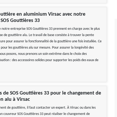
uttière en aluminium Virsac avec notre
 SOS Gouttières 33
e notre entreprise SOS Gouttières 33 prennent en charge avec le plus
se de gouttière alu. Le travail de base consiste à trouver la pente
iture pour assurer la fonctionnalité de la gouttière une fois installée. Ce
le pour les gouttières alu sur mesure. Pour assurer la longévité des
nous posons, nous prenons un soin extrême dans le choix des
ixation : des accessoires solides pour supporter les poids des eaux de
es de SOS Gouttières 33 pour le changement de
en alu à Virsac
nt de gouttière, il faut contacter un expert. À Virsac ou dans les
isan couvreur SOS Gouttières 33 peut réaliser le changement de