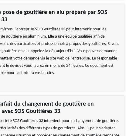
e pose de gouttière en alu préparé par SOS
 33
environs, l’entreprise SOS Gouttières 33 peut intervenir pour les
 de gouttière en aluminium. Elle a une équipe qualifiée afin de
oins des particuliers et professionnels à propos des gouttières. Si vous
e gouttière en alu, appelez-la dès aujourd’hui. Vous pouvez demander
mettant votre demande via le site web de l’entreprise. Le responsable
ent le devis et vous l’aurez en moins de 24 heures. Ce document est
ble pour l’adapter à vos besoins.
arfait du changement de gouttière en
 avec SOS Gouttières 33
a société SOS Gouttières 33 intervient pour le changement de gouttière.
rticularités des différents types de gouttières. Ainsi, il peut s’adapter
s chaque situation et procéder au changement de gouttière rampante