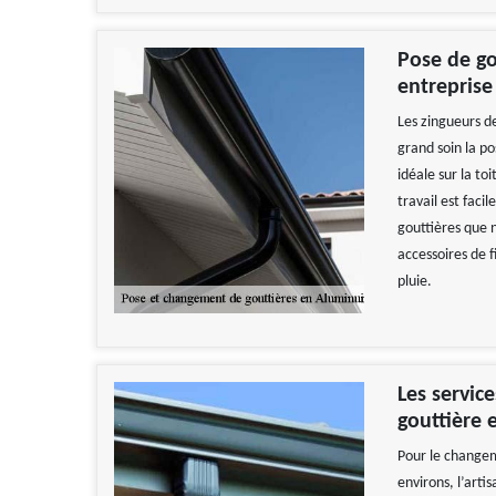
Pose de go
entreprise
Les zingueurs d
grand soin la po
idéale sur la to
travail est faci
gouttières que 
accessoires de f
pluie.
Les servic
gouttière 
Pour le changeme
environs, l’art