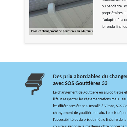
ou pendante. Pou
propriétaires. E
s’adapter à la c
le rendu final e
Des prix abordables du change
avec SOS Gouttières 33
Le changement de gouttière en alu doit être ef
il faut respecter les réglementations mais il fa
les différentes étapes. Installé à Virsac, SOS G
changement de gouttière en alu. Le prix dépend
l’accessibilité et du prix du mètre linéaire de la
couvreur propose la meilleure offre concernan