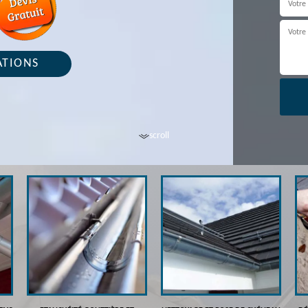
ATIONS
scroll