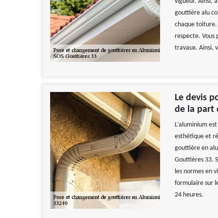
vigueur. Ainsi, 
gouttière alu c
chaque toiture. 
respecte. Vous 
travaux. Ainsi,
Le devis p
de la part
L’aluminium est 
esthétique et r
gouttière en al
Gouttières 33. S
les normes en v
formulaire sur l
24 heures.