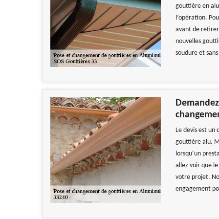
gouttière en alu
l’opération. Pou
avant de retirer
nouvelles gouttiè
soudure et sans 
Demandez-
changement
Le devis est un
gouttière alu. M
lorsqu’un presta
allez voir que l
votre projet. No
engagement pour