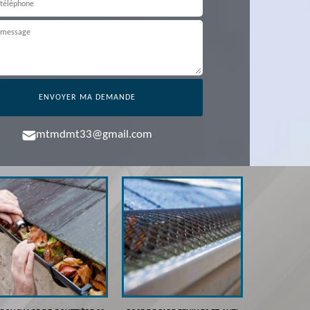
mtmdmt33@gmail.com