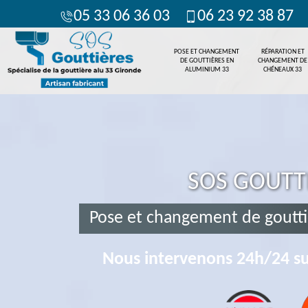
05 33 06 36 03
06 23 92 38 87
POSE ET CHANGEMENT
RÉPARATION ET
DE GOUTTIÈRES EN
CHANGEMENT DE
ALUMINIUM 33
CHÉNEAUX 33
SOS GOUTT
Pose et changement de goutti
Nous intervenons 24h/24 su