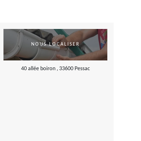
NOUS LOCALISER
40 allée boiron , 33600 Pessac