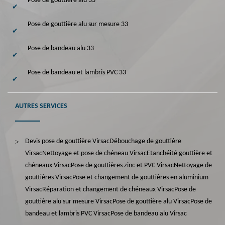
Pose de gouttière alu 33
Pose de gouttière alu sur mesure 33
Pose de bandeau alu 33
Pose de bandeau et lambris PVC 33
AUTRES SERVICES
Devis pose de gouttière Virsac
Débouchage de gouttière
Virsac
Nettoyage et pose de chéneau Virsac
Etanchéité gouttière et
chéneaux Virsac
Pose de gouttières zinc et PVC Virsac
Nettoyage de
gouttières Virsac
Pose et changement de gouttières en aluminium
Virsac
Réparation et changement de chéneaux Virsac
Pose de
gouttière alu sur mesure Virsac
Pose de gouttière alu Virsac
Pose de
bandeau et lambris PVC Virsac
Pose de bandeau alu Virsac