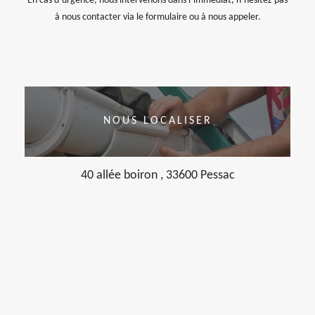
En cas d’urgence, nous intervenons dans l’immédiat, n’hésitez pas
à nous contacter via le formulaire ou à nous appeler.
NOUS LOCALISER
40 allée boiron , 33600 Pessac