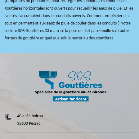
(rampantes ou pendantes) pour protéger les conduits. Les conduits des
gouttières horizontales sont ouverts pour recueillir les eaux de pluie. Et les
saletés s’accumulent dans les conduits ouverts. Comment empêcher cela
tout en permettant aux eaux de pluie de couler dans les conduits ? Notre
société SOS Gouttières 33 maitrise la pose de filet pare-feuille sur toutes
formes de gouttière et quel que soit le matériau des gouttières.
40 allée boiron
33600 Pessac