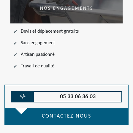
NOS ENGAGEMENTS
Devis et déplacement gratuits
Sans engagement
Artisan passionné
Travail de qualité
05 33 06 36 03
CONTACTEZ-NOUS