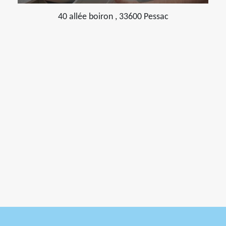
40 allée boiron , 33600 Pessac